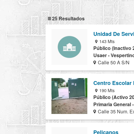
25 Resultados
Unidad De Serv
143 Mts
Público (Inactivo 
Usaer - Vespertin
Calle 50 A S/N
Centro Escolar 
190 Mts
Público (Activo 2
Primaria General 
Calle 35 Num. Ex
Pelicanos