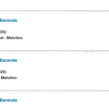
 Baranda
026)
l - Matutino
 Baranda
026)
- Matutino
 Baranda