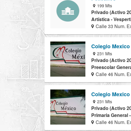
199 Mts
Privado (Activo 2
Artística - Vesper
Calle 33 Num. Ex
Colegio Mexico
231 Mts
Privado (Activo 2
Preescolar Genera
Calle 46 Num. Ex
Colegio Mexico
231 Mts
Privado (Activo 2
Primaria General 
Calle 46 Num. Ex