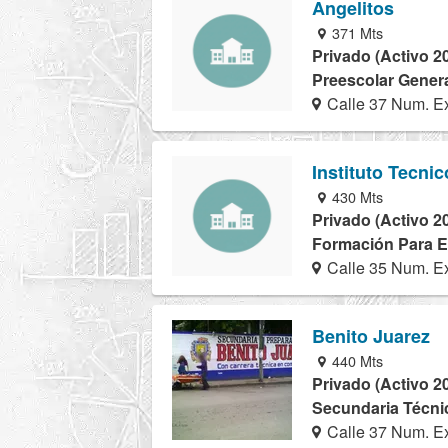
Angelitos
371 Mts
Privado (Activo 2
Preescolar Genera
Calle 37 Num. Ex
Instituto Tecni
430 Mts
Privado (Activo 2
Formación Para El
Calle 35 Num. Ex
Benito Juarez
440 Mts
Privado (Activo 2
Secundaria Técnic
Calle 37 Num. Ex