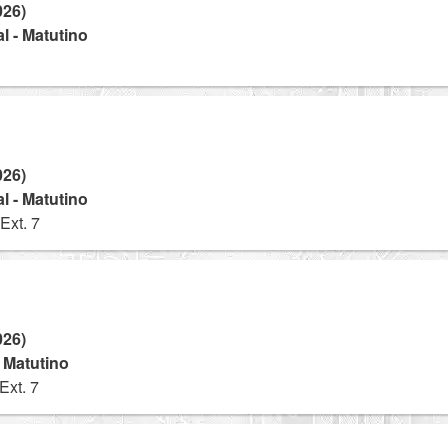
026)
l - Matutino
026)
l - Matutino
Ext. 7
026)
- Matutino
Ext. 7