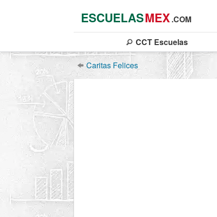
ESCUELAS
MEX
.COM
CCT
Escuelas
Caritas Felices