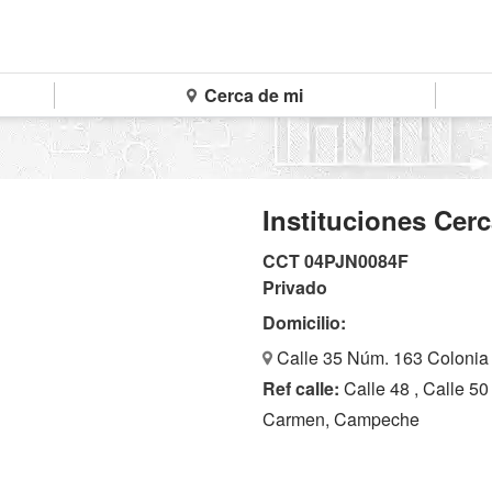
Cerca de mi
Instituciones Cerc
CCT 04PJN0084F
Privado
Domicilio:
Calle 35 Núm. 163 Colonia 
Ref calle:
Calle 48 , Calle 50
Carmen, Campeche