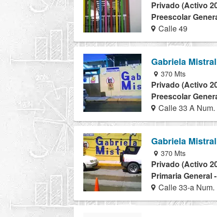
Privado (Activo 2
Preescolar Genera
Calle 49
Gabriela Mistral
370 Mts
Privado (Activo 2
Preescolar Genera
Calle 33 A Num. 
Gabriela Mistral
370 Mts
Privado (Activo 2
Primaria General 
Calle 33-a Num. 