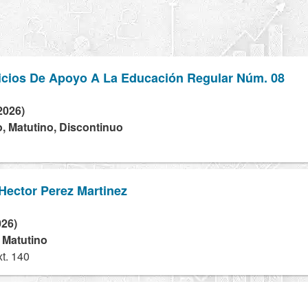
icios De Apoyo A La Educación Regular Núm. 08
2026)
o, Matutino, Discontinuo
Hector Perez Martinez
026)
- Matutino
t. 140