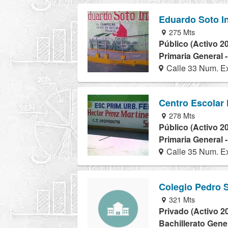
Eduardo Soto I
275 Mts
Público (Activo 2
Primaria General 
Calle 33 Num. Ex
Centro Escolar 
278 Mts
Público (Activo 2
Primaria General 
Calle 35 Num. Ex
Colegio Pedro 
321 Mts
Privado (Activo 2
Bachillerato Gener