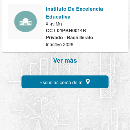
Instituto De Excelencia
Educativa
49 Mts
CCT 04PBH0014R
Privado - Bachillerato
Inactivo 2026
Ver más
Escuelas cerca de mi