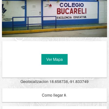
Ver Mapa
Geolocalizacion 18.658738,-91.833749
Como llegar