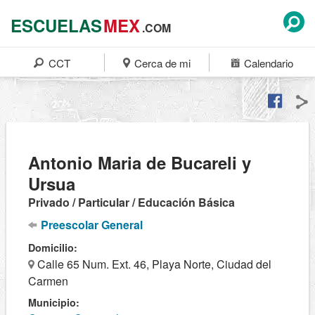
ESCUELAS
MEX
.COM
CCT
Cerca de mi
Calendario
Antonio Maria de Bucareli y
Ursua
Privado / Particular / Educación Básica
Preescolar General
Domicilio:
Calle 65 Num. Ext. 46, Playa Norte, Ciudad del
Carmen
Municipio: