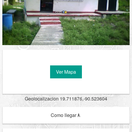
Ver Mapa
Geolocalizacion 19.711876,-90.523604
Como llegar