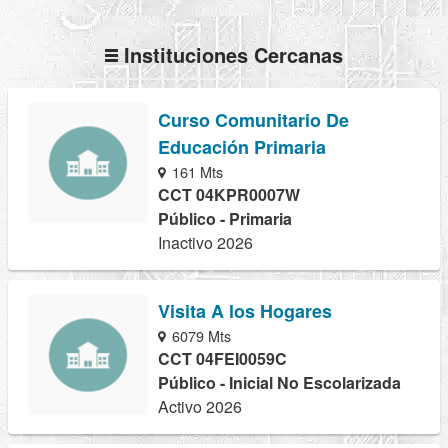
Instituciones Cercanas
Curso Comunitario De
Educación Primaria
161 Mts
CCT 04KPR0007W
Público - Primaria
Inactivo 2026
Visita A los Hogares
6079 Mts
CCT 04FEI0059C
Público - Inicial No Escolarizada
Activo 2026