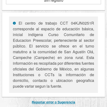
Sin registro
El centro de trabajo CCT 04KJN0251R
corresponde al espacio de educación básica,
inicial indígena Curso Comunitario de
Educacion Preescolar, perteneciente al sector
público. El servicio se ofrece en el turno
matutino a la comunidad de San Agustín Olá,
Campeche (Campeche) en zona rural. Esta
información es recopilada por diferentes fuentes
oficiales del Gobierno de México, en algunas
Instituciones o CCTs la información de
domicilio, contacto o ubicacion geografica
puede variar segun la fuente.
Reportar error o Sugerencia