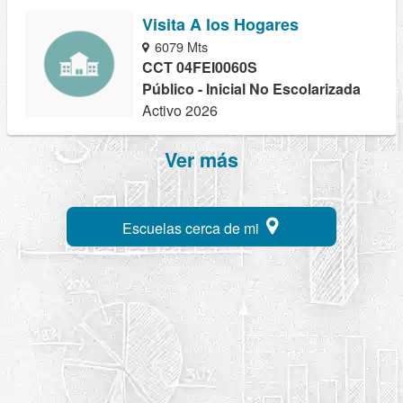
Visita A los Hogares
6079 Mts
CCT 04FEI0060S
Público - Inicial No Escolarizada
Activo 2026
Ver más
Escuelas cerca de mi