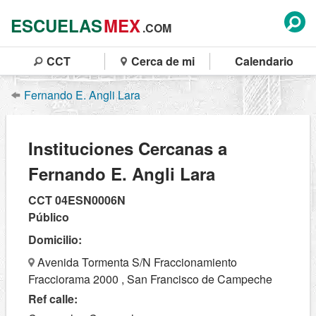
ESCUELAS
MEX
.COM
CCT
Cerca de mi
Calendario
Fernando E. Angli Lara
Instituciones Cercanas a
Fernando E. Angli Lara
CCT 04ESN0006N
Público
Domicilio:
Avenida Tormenta S/N Fraccionamiento
Fracciorama 2000 , San Francisco de Campeche
Ref calle: