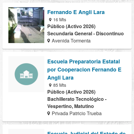
Fernando E Angli Lara
16 Mts
Público (Activo 2026)
Secundaria General - Discontinuo
Avenida Tormenta
Escuela Preparatoria Estatal
por Cooperacion Fernando E
Angli Lara
85 Mts
Público (Activo 2026)
Bachillerato Tecnológico -
Vespertino, Matutino
Privada Patricio Trueba
Escuela Judicial del Estado de