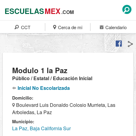
ESCUELAS
MEX
.COM
CCT
Cerca de mi
Calendario
Modulo 1 la Paz
Público / Estatal / Educación Inicial
Inicial No Escolarizada
Domicilio:
Boulevard Luis Donaldo Colosio Murrieta, Las
Arboledas, La Paz
Municipio:
La Paz, Baja California Sur