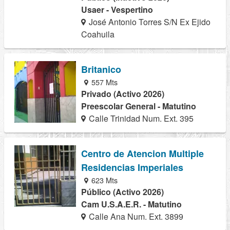
Usaer - Vespertino
José Antonio Torres S/N Ex Ejido
Coahuila
Britanico
557 Mts
Privado (Activo 2026)
Preescolar General - Matutino
Calle Trinidad Num. Ext. 395
Centro de Atencion Multiple
Residencias Imperiales
623 Mts
Público (Activo 2026)
Cam U.S.A.E.R. - Matutino
Calle Ana Num. Ext. 3899