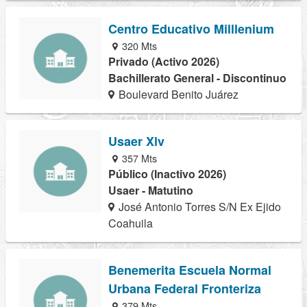
Centro Educativo Milllenium
320 Mts
Privado (Activo 2026)
Bachillerato General - Discontinuo
Boulevard Benito Juárez
Usaer Xlv
357 Mts
Público (Inactivo 2026)
Usaer - Matutino
José Antonio Torres S/N Ex Ejido
Coahuila
Benemerita Escuela Normal
Urbana Federal Fronteriza
379 Mts