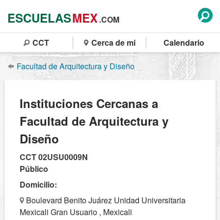
ESCUELAS
MEX
.COM
CCT
Cerca de mi
Calendario
Facultad de Arquitectura y Diseño
Instituciones Cercanas a
Facultad de Arquitectura y
Diseño
CCT 02USU0009N
Público
Domicilio:
Boulevard Benito Juárez Unidad Universitaria
Mexicali Gran Usuario , Mexicali