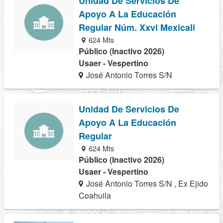
Unidad De Servicios De
Apoyo A La Educación
Regular Núm. Xxvi Mexicali
624 Mts
Público (Inactivo 2026)
Usaer - Vespertino
José Antonio Torres S/N
Unidad De Servicios De
Apoyo A La Educación
Regular
624 Mts
Público (Inactivo 2026)
Usaer - Vespertino
José Antonio Torres S/N , Ex Ejido
Coahuila