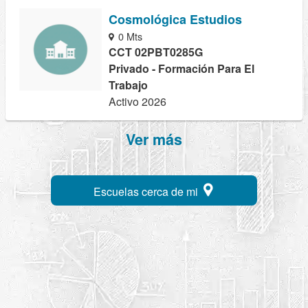
Cosmológica Estudios
0 Mts
CCT 02PBT0285G
Privado - Formación Para El
Trabajo
Activo 2026
Ver más
Escuelas cerca de mi