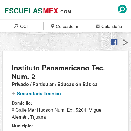
ESCUELAS
MEX
.COM
CCT
Cerca de mi
Calendario
Instituto Panamericano Tec.
Num. 2
Privado / Particular / Educación Básica
Secundaria Técnica
Domicilio:
Calle Mar Hudson Num. Ext. 5204, Miguel
Alemán, Tijuana
Municipio: