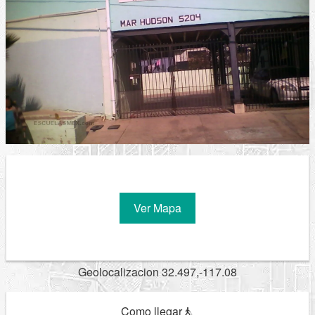
Ver Mapa
Geolocalizacion 32.497,-117.08
Como llegar