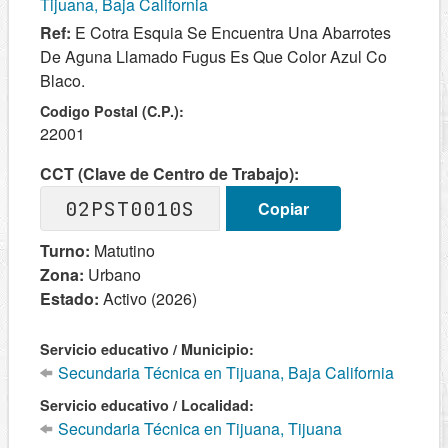
Tijuana, Baja California
Ref:
E Cotra Esquia Se Encuentra Una Abarrotes
De Aguna Llamado Fugus Es Que Color Azul Co
Blaco.
Codigo Postal (C.P.):
22001
CCT (Clave de Centro de Trabajo):
02PST0010S
Copiar
Turno:
Matutino
Zona:
Urbano
Estado:
Activo (2026)
Servicio educativo / Municipio:
Secundaria Técnica en Tijuana, Baja California
Servicio educativo / Localidad:
Secundaria Técnica en Tijuana, Tijuana