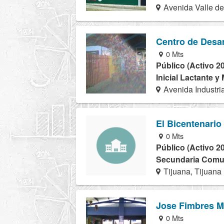
Avenida Valle de
Centro de Desar
0 Mts
Público (Activo 2
Inicial Lactante y
Avenida Industri
El Bicentenario
0 Mts
Público (Activo 2
Secundaria Comuni
Tijuana, Tijuana
Jose Fimbres 
0 Mts