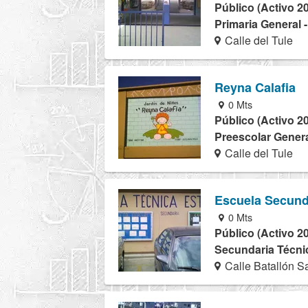
Público (Activo 2
Primaria General 
Calle del Tule
Reyna Calafia
0 Mts
Público (Activo 2
Preescolar Genera
Calle del Tule
Escuela Secund
0 Mts
Público (Activo 2
Secundaria Técnic
Calle Batallón S