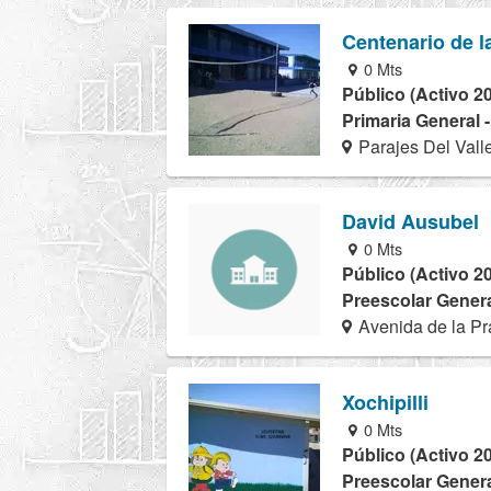
Centenario de l
0 Mts
Público (Activo 2
Primaria General 
Parajes Del Valle
David Ausubel
0 Mts
Público (Activo 2
Preescolar Genera
Avenida de la Pr
Xochipilli
0 Mts
Público (Activo 2
Preescolar Genera