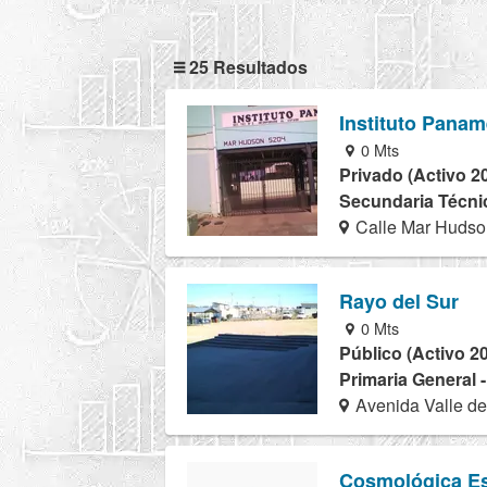
25 Resultados
Instituto Panam
0 Mts
Privado (Activo 2
Secundaria Técnic
Calle Mar Hudso
Rayo del Sur
0 Mts
Público (Activo 2
Primaria General 
Avenida Valle de
Cosmológica Es