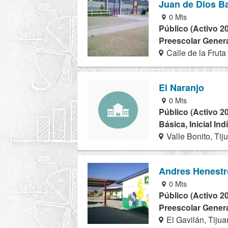
Juan de Dios Ba
0 Mts
Público (Activo 2
Preescolar Genera
Calle de la Fruta
El Naranjo
0 Mts
Público (Activo 2
Básica, Inicial In
Valle Bonito, Tij
Andres Henestr
0 Mts
Público (Activo 2
Preescolar Genera
El Gavilán, Tiju