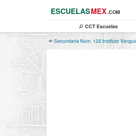
ESCUELAS
MEX
.COM
CCT
Escuelas
Secundaria Num. 122 Instituto Vangua