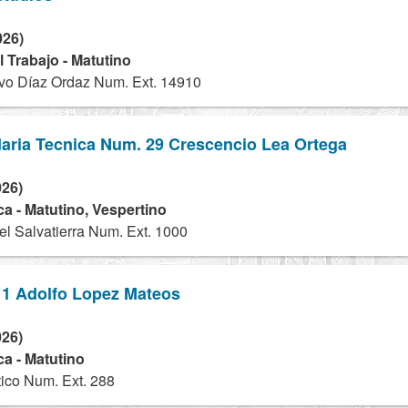
026)
 Trabajo - Matutino
vo Díaz Ordaz Num. Ext. 14910
aria Tecnica Num. 29 Crescencio Lea Ortega
026)
a - Matutino, Vespertino
l Salvatierra Num. Ext. 1000
 1 Adolfo Lopez Mateos
026)
a - Matutino
ico Num. Ext. 288