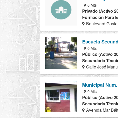
0 Mts
Privado (Activo 2
Formación Para El
Boulevard Gusta
Escuela Secund
0 Mts
Público (Activo 2
Secundaria Técnic
Calle José Manue
Municipal Num.
0 Mts
Público (Activo 2
Secundaria Técnic
Avenida Mar Bált