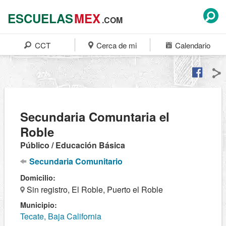
ESCUELAS
MEX
.COM
CCT
Cerca de mi
Calendario
Secundaria Comuntaria el
Roble
Público / Educación Básica
Secundaria Comunitario
Domicilio:
Sin registro, El Roble, Puerto el Roble
Municipio:
Tecate, Baja California