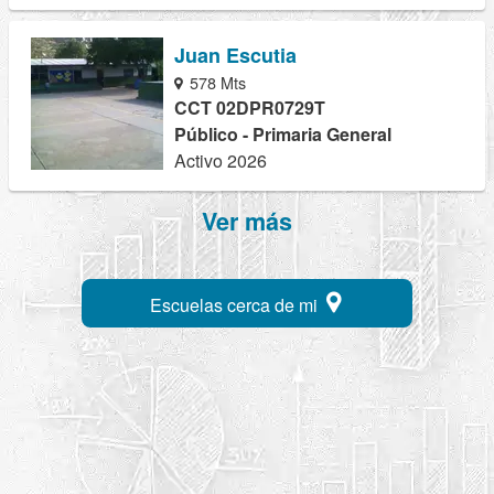
Juan Escutia
578 Mts
CCT 02DPR0729T
Público - Primaria General
Activo 2026
Ver más
Escuelas cerca de mi