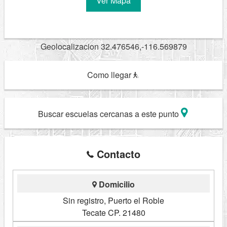
Ver Mapa
Geolocalizacion 32.476546,-116.569879
Como llegar
Buscar escuelas cercanas a este punto
Contacto
Domicilio
Sin registro, Puerto el Roble
Tecate CP. 21480