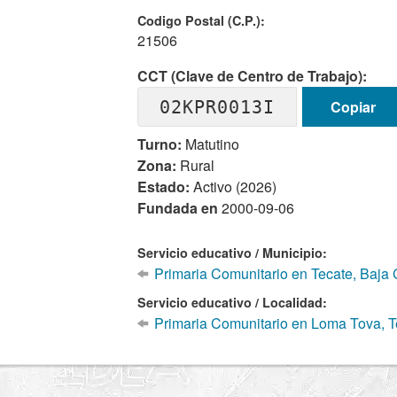
Codigo Postal (C.P.):
21506
CCT (Clave de Centro de Trabajo):
02KPR0013I
Copiar
Turno:
Matutino
Zona:
Rural
Estado:
Activo (2026)
Fundada en
2000-09-06
Servicio educativo / Municipio:
Primaria Comunitario en Tecate, Baja C
Servicio educativo / Localidad:
Primaria Comunitario en Loma Tova, T