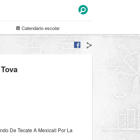
Calendario
escolar
 Tova
endo De Tecate A Mexicali Por La