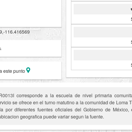
9,-116.416569
a este punto
013I corresponde a la escuela de nivel primaria comunit
servicio se ofrece en el turno matutino a la comunidad de Loma T
ada por diferentes fuentes oficiales del Gobierno de México,
ubicacion geografica puede variar segun la fuente.