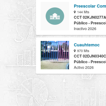
Preescolar Com
144 Mts
CCT 02KJN0277
Público - Preesco
Inactivo 2026
Cuauhtemoc
970 Mts
CCT 02DJN0340
Público - Preesco
Activo 2026