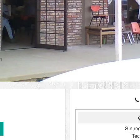
Sin re
Tec