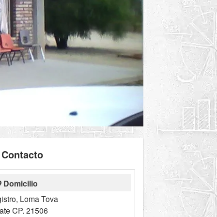
Contacto
Domicilio
gistro, Loma Tova
ate CP. 21506