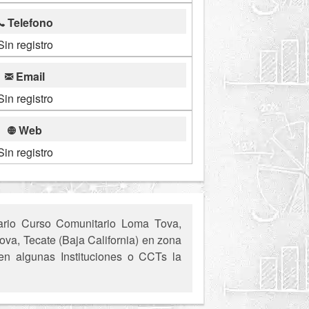
Telefono
Sin registro
Email
Sin registro
Web
Sin registro
ario Curso Comunitario Loma Tova,
ova, Tecate (Baja California) en zona
 en algunas Instituciones o CCTs la