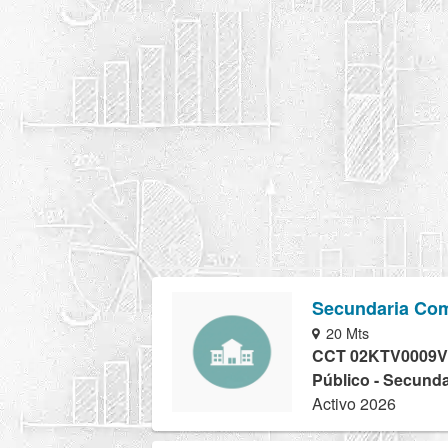
Secundaria Com
20 Mts
CCT 02KTV0009V
Público - Secunda
Activo 2026