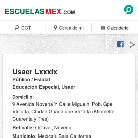
ESCUELAS
MEX
.COM
CCT
Cerca de mi
Calendario
Usaer Lxxxix
Público / Estatal
Educacion Especial, Usaer
Domicilio:
Avenida Novena Y Calle Miguelh. Pob. Gpe.
Victoria, Ciudad Guadalupe Victoria (Kilómetro
Cuarenta y Tres)
Ref calle:
Octava , Novena
Municipio:
Mexicali, Baja California