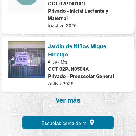
CCT 02PDI0101L
Privado - Inicial Lactante y
Maternal
Inactivo 2026
Jardin de Niños Miguel
Hidalgo
567 Mts
CCT 02PJN0504A
Privado - Preescolar General
Activo 2026
Ver más
Escuelas cerca de mi