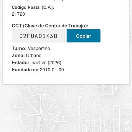
Codigo Postal (C.P.):
21720
CCT (Clave de Centro de Trabajo):
02FUA0143B
Copiar
Turno:
Vespertino
Zona:
Urbano
Estado:
Inactivo (2026)
Fundada en
2010-01-09