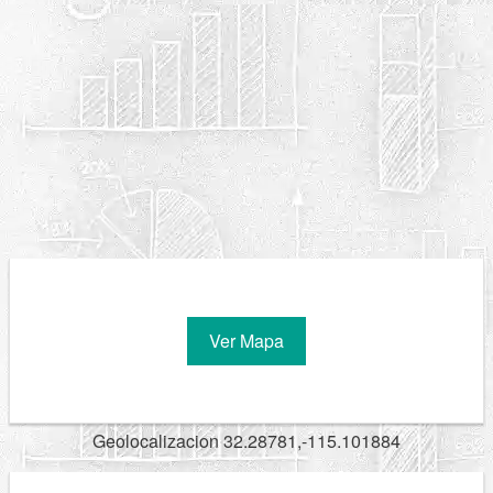
Ver Mapa
Geolocalizacion 32.28781,-115.101884