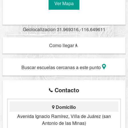
Ver Mapa
Geolocalizacion 31.969316,-116.649611
Como llegar
Buscar escuelas cercanas a este punto
Contacto
Domicilio
Avenida Ignacio Ramírez, Villa de Juárez (san
Antonio de las Minas)