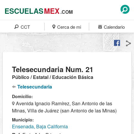
ESCUELAS
MEX
.COM
CCT
Cerca de mi
Calendario
Telesecundaria Num. 21
Público / Estatal / Educación Básica
Telesecundaria
Domicilio:
Avenida Ignacio Ramírez, San Antonio de las
Minas, Villa de Juárez (san Antonio de las Minas)
Municipio:
Ensenada, Baja California