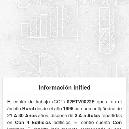
Información Inified
El centro de trabajo (CCT)
02ETV0022E
opera en el
ámbito
Rural
desde el año
1996
con una antigüedad de
21 A 30 Años
años, dispone de
3 A 5 Aulas
repartidas
en
Con 4 Edificios
edificios. El centro cuenta
Con