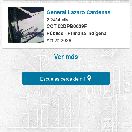
General Lazaro Cardenas
2454 Mts
CCT 02DPB0039F
Público - Primaria Indígena
Activo 2026
Ver más
Escuelas cerca de mi