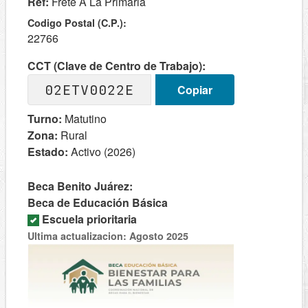
Ref:
Frete A La Primaria
Codigo Postal (C.P.):
22766
CCT (Clave de Centro de Trabajo):
02ETV0022E
Copiar
Turno:
Matutino
Zona:
Rural
Estado:
Activo (2026)
Beca Benito Juárez:
Beca de Educación Básica
Escuela prioritaria
Ultima actualizacion: Agosto 2025