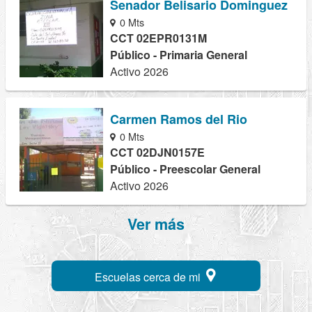
Senador Belisario Dominguez
0 Mts
CCT 02EPR0131M
Público - Primaria General
Activo 2026
Carmen Ramos del Rio
0 Mts
CCT 02DJN0157E
Público - Preescolar General
Activo 2026
Ver más
Escuelas cerca de mi