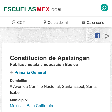
ESCUELAS
MEX
.COM
CCT
Cerca de mi
Calendario
Constitucion de Apatzingan
Público / Estatal / Educación Básica
Primaria General
Domicilio:
Avenida Camino Nacional, Santa Isabel, Santa
Isabel
Municipio:
Mexicali, Baja California