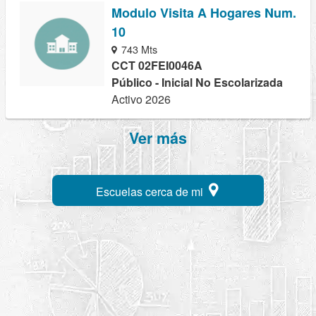
Modulo Visita A Hogares Num.
10
743 Mts
CCT 02FEI0046A
Público - Inicial No Escolarizada
Activo 2026
Ver más
Escuelas cerca de mi