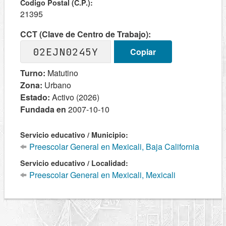
Codigo Postal (C.P.):
21395
CCT (Clave de Centro de Trabajo):
02EJN0245Y
Copiar
Turno:
Matutino
Zona:
Urbano
Estado:
Activo (2026)
Fundada en
2007-10-10
Servicio educativo / Municipio:
Preescolar General en Mexicali, Baja California
Servicio educativo / Localidad:
Preescolar General en Mexicali, Mexicali