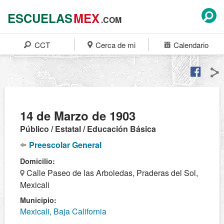
ESCUELAS
MEX
.COM
CCT
Cerca de mi
Calendario
14 de Marzo de 1903
Público / Estatal / Educación Básica
Preescolar General
Domicilio:
Calle Paseo de las Arboledas, Praderas del Sol,
Mexicali
Municipio:
Mexicali, Baja California