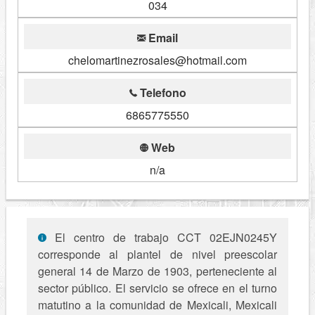
034
Email
chelomartinezrosales@hotmail.com
Telefono
6865775550
Web
n/a
El centro de trabajo CCT 02EJN0245Y
corresponde al plantel de nivel preescolar
general 14 de Marzo de 1903, perteneciente al
sector público. El servicio se ofrece en el turno
matutino a la comunidad de Mexicali, Mexicali