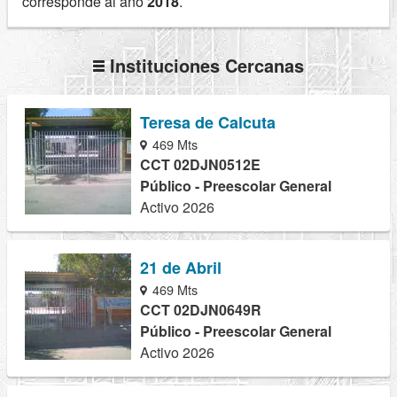
corresponde al año
2018
.
Instituciones Cercanas
Teresa de Calcuta
469 Mts
CCT 02DJN0512E
Público - Preescolar General
Activo 2026
21 de Abril
469 Mts
CCT 02DJN0649R
Público - Preescolar General
Activo 2026