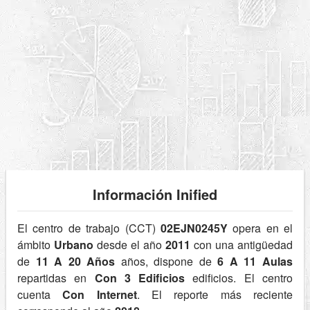
Información Inified
El centro de trabajo (CCT)
02EJN0245Y
opera en el
ámbito
Urbano
desde el año
2011
con una antigüedad
de
11 A 20 Años
años, dispone de
6 A 11 Aulas
repartidas en
Con 3 Edificios
edificios. El centro
cuenta
Con Internet
. El reporte más reciente