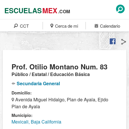
ESCUELAS
MEX
.COM
CCT
Cerca de mi
Calendario
Prof. Otilio Montano Num. 83
Público / Estatal / Educación Básica
Secundaria General
Domicilio:
Avenida Miguel Hidalgo, Plan de Ayala, Ejido
Plan de Ayala
Municipio:
Mexicali, Baja California