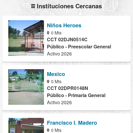
Instituciones Cercanas
Niños Heroes
0 Mts
CCT 02DJN0514C
Público - Preescolar General
Activo 2026
Mexico
0 Mts
CCT 02DPR0148N
Público - Primaria General
Activo 2026
Francisco I. Madero
0 Mts