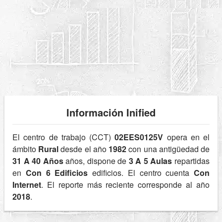
Información Inified
El centro de trabajo (CCT)
02EES0125V
opera en el
ámbito
Rural
desde el año
1982
con una antigüedad de
31 A 40 Años
años, dispone de
3 A 5 Aulas
repartidas
en
Con 6 Edificios
edificios. El centro cuenta
Con
Internet
. El reporte más reciente corresponde al año
2018
.