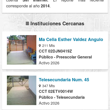
corresponde al año
2014
.
Instituciones Cercanas
Ma Celia Esther Valdez Angulo
211 Mts
CCT 02DJN0419Z
Público - Preescolar General
Activo 2026
Telesecundaria Num. 45
347 Mts
CCT 02ETV0014W
Público - Telesecundaria
Activo 2026