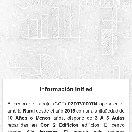
Información Inified
El centro de trabajo (CCT)
02DTV0007N
opera en el
ámbito
Rural
desde el año
2015
con una antigüedad de
10 Años o Menos
años, dispone de
3 A 5 Aulas
repartidas en
Con 2 Edificios
edificios. El centro
cuenta
Sin Internet
. El reporte más reciente