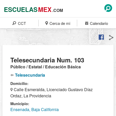
ESCUELAS
MEX
.COM
CCT
Cerca de mi
Calendario
Telesecundaria Num. 103
Público / Estatal / Educación Básica
Telesecundaria
Domicilio:
Calle Esmeralda, Licenciado Gustavo Díaz
Ordaz, La Providencia
Municipio:
Ensenada, Baja California