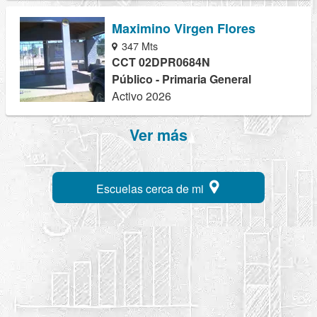
Maximino Virgen Flores
347 Mts
CCT 02DPR0684N
Público - Primaria General
Activo 2026
Ver más
Escuelas cerca de mi