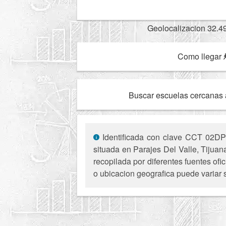
Geolocalizacion 32.4
Como llegar
Buscar escuelas cercanas 
Identificada con clave CCT 02DPR
situada en Parajes Del Valle, Tijuan
recopilada por diferentes fuentes of
o ubicacion geografica puede variar 