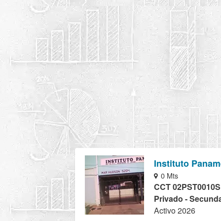
Instituto Panam
0 Mts
CCT 02PST0010S
Privado - Secunda
Activo 2026