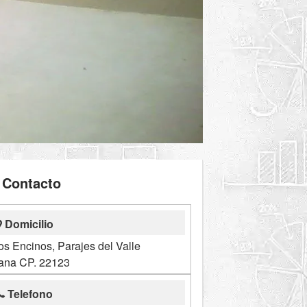
Contacto
Domicilio
os Encinos, Parajes del Valle
uana CP. 22123
Telefono