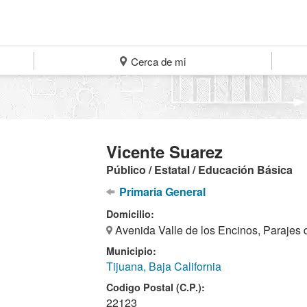
Cerca de mi
Vicente Suarez
Público / Estatal / Educación Básica
Primaria General
Domicilio:
Avenida Valle de los Encinos, Parajes d
Municipio:
Tijuana, Baja California
Codigo Postal (C.P.):
22123