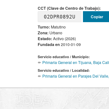
CCT (Clave de Centro de Trabajo):
02DPR0892U
Copiar
Turno:
Matutino
Zona:
Urbano
Estado:
Activo (2026)
Fundada en
2010-01-09
Servicio educativo / Municipio:
Primaria General en Tijuana, Baja Cali
Servicio educativo / Localidad:
Primaria General en Parajes Del Valle,