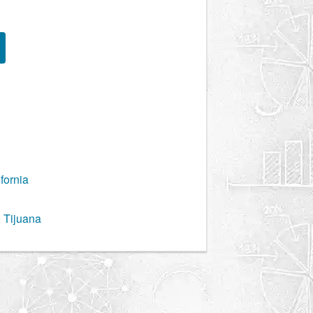
fornia
 Tijuana