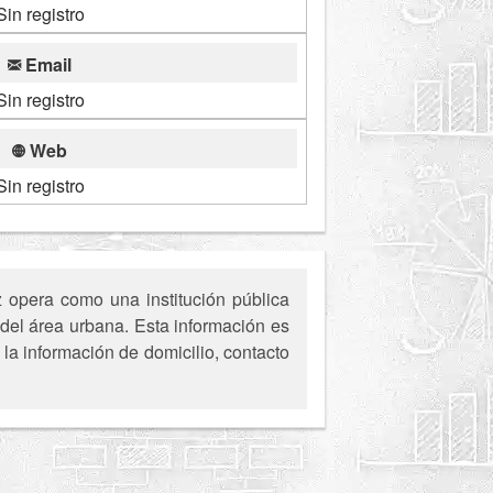
Sin registro
Email
Sin registro
Web
Sin registro
 opera como una institución pública
 del área urbana. Esta información es
la información de domicilio, contacto