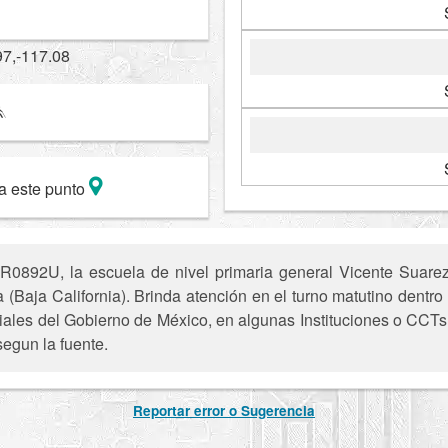
97,-117.08
a este punto
0892U, la escuela de nivel primaria general Vicente Suarez
a (Baja California). Brinda atención en el turno matutino dentro
iciales del Gobierno de México, en algunas Instituciones o CCTs 
segun la fuente.
Reportar error o Sugerencia