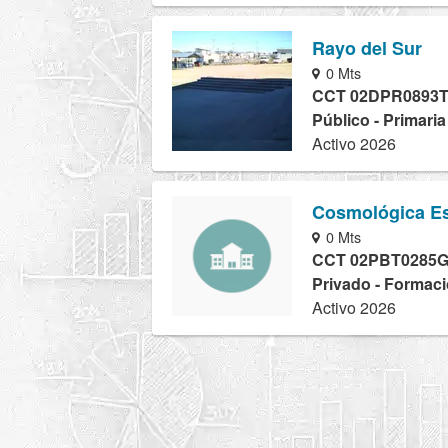
Rayo del Sur
0 Mts
CCT 02DPR0893
Público - Primari
Activo 2026
Cosmológica Es
0 Mts
CCT 02PBT0285
Privado - Formaci
Activo 2026