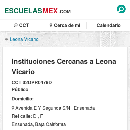
ESCUELAS
MEX
.COM
CCT
Cerca de mi
Calendario
Leona Vicario
Instituciones Cercanas a Leona
Vicario
CCT 02DPR0479D
Público
Domicilio:
Avenida E Y Segunda S/N , Ensenada
Ref calle:
D , F
Ensenada, Baja California