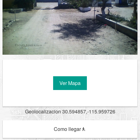
Ver Mapa
Geolocalizacion 30.594857,-115.959726
Como llegar