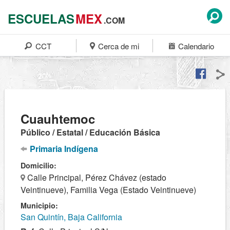
ESCUELAS
MEX
.COM
CCT
Cerca de mi
Calendario
Cuauhtemoc
Público / Estatal / Educación Básica
Primaria Indígena
Domicilio:
Calle Principal, Pérez Chávez (estado
Veintinueve), Familia Vega (Estado Veintinueve)
Municipio:
San Quintín, Baja California