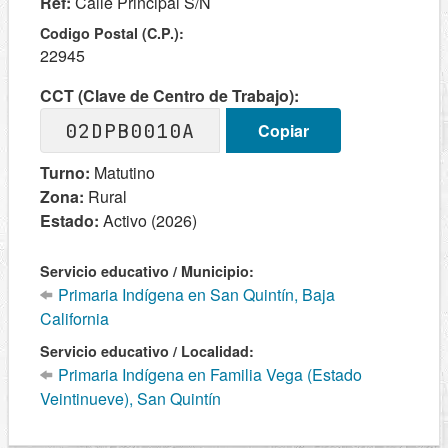
Ref:
Calle Principal S/N
Codigo Postal (C.P.):
22945
CCT (Clave de Centro de Trabajo):
02DPB0010A
Copiar
Turno:
Matutino
Zona:
Rural
Estado:
Activo (2026)
Servicio educativo / Municipio:
Primaria Indígena en San Quintín, Baja
California
Servicio educativo / Localidad:
Primaria Indígena en Familia Vega (Estado
Veintinueve), San Quintín