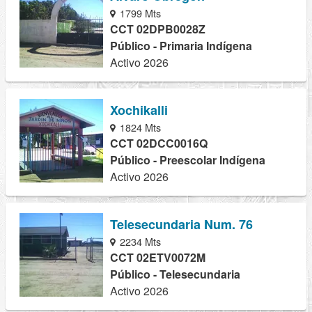
1799 Mts
CCT 02DPB0028Z
Público - Primaria Indígena
Activo 2026
Xochikalli
1824 Mts
CCT 02DCC0016Q
Público - Preescolar Indígena
Activo 2026
Telesecundaria Num. 76
2234 Mts
CCT 02ETV0072M
Público - Telesecundaria
Activo 2026