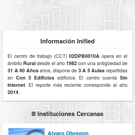
Información Inified
El centro de trabajo (CCT)
02DPB0010A
opera en el
ámbito
Rural
desde el año
1982
con una antigüedad de
31 A 40 Años
años, dispone de
3 A 5 Aulas
repartidas
en
Con 3 Edificios
edificios. El centro cuenta
Sin
Internet
. El reporte más reciente corresponde al año
2014
.
Instituciones Cercanas
Alvaro Obregon