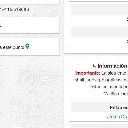
1,-115.519686
a este punto
Información 
Importante:
La siguiente 
similitudes geográficas, p
establecimiento e
Verifica los
Establec
Jardin De