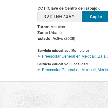
CCT (Clave de Centro de Trabajo):
02DJN0246Y
Copiar
Turno:
Matutino
Zona:
Urbano
Estado:
Activo (2026)
Servicio educativo / Municipio:
Preescolar General en Mexicali, Baja C
Servicio educativo / Localidad:
Preescolar General en Mexicali, Mexic