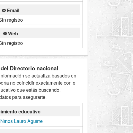
Email
Sin registro
Web
Sin registro
del Directorio nacional
información se actualiza basados en
odría no coincidir exactamente con el
ducativo que estás buscando.
 datos para asegurarte.
imiento educativo
 Niños Lauro Aguirre