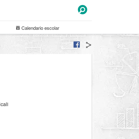
Calendario
escolar
cali