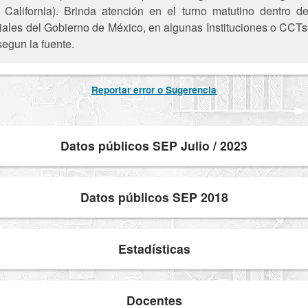
a California). Brinda atención en el turno matutino dentro d
iciales del Gobierno de México, en algunas Instituciones o CCTs 
segun la fuente.
Reportar error o Sugerencia
Datos públicos SEP Julio / 2023
Datos públicos SEP 2018
Estadísticas
Docentes