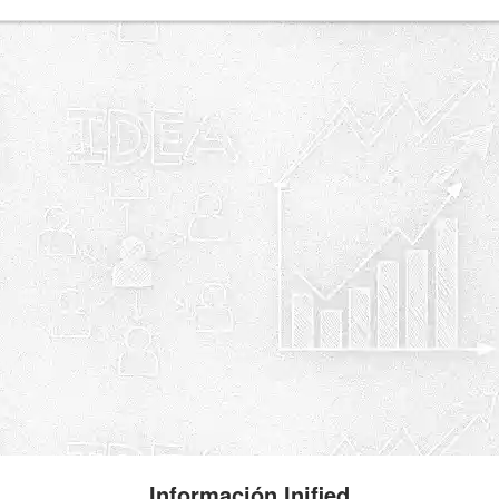
Información Inified