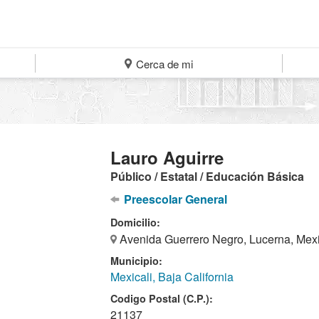
Cerca de mi
Lauro Aguirre
Público / Estatal / Educación Básica
Preescolar General
Domicilio:
Avenida Guerrero Negro, Lucerna, Mexi
Municipio:
Mexicali, Baja California
Codigo Postal (C.P.):
21137