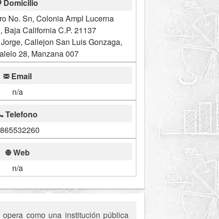
Domicilio
ro No. Sn, Colonia Ampl Lucerna
i, Baja California C.P. 21137
Jorge, Callejon San Luis Gonzaga,
alelo 28, Manzana 007
Email
n/a
Telefono
865532260
Web
n/a
 opera como una institución pública