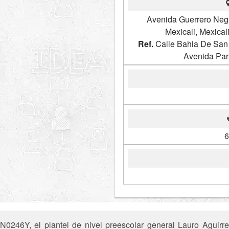
Avenida Guerrero Neg
Mexicali, Mexical
Ref.
Calle Bahia De San 
Avenida Par
6
0246Y, el plantel de nivel preescolar general Lauro Aguirre