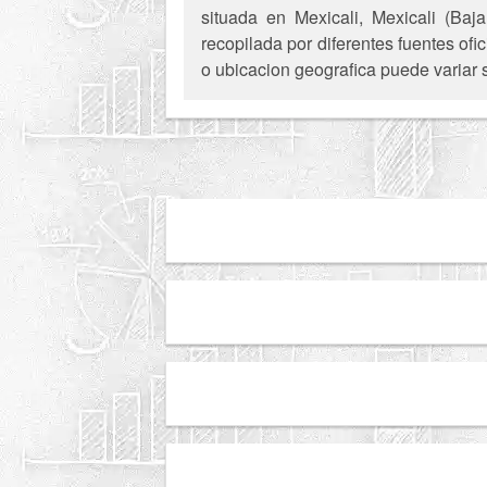
situada en Mexicali, Mexicali (Baj
recopilada por diferentes fuentes of
o ubicacion geografica puede variar 