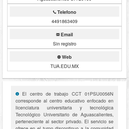
Telefono
4491863409
Email
Sin registro
Web
TUA.EDU.MX
El centro de trabajo CCT 01PSU0056N
corresponde al centro educativo enfocado en
licenciatura universitaria y tecnológica
Tecnológico Universitario de Aguascalientes,
perteneciente al sector privado. El servicio se
ofrece en el turno discontinuo a la comunidad