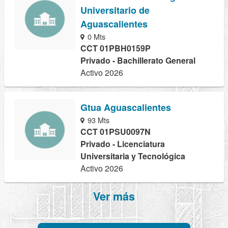
Universitario de
Aguascalientes
0 Mts
CCT 01PBH0159P
Privado - Bachillerato General
Activo 2026
Gtua Aguascalientes
93 Mts
CCT 01PSU0097N
Privado - Licenciatura
Universitaria y Tecnológica
Activo 2026
Ver más