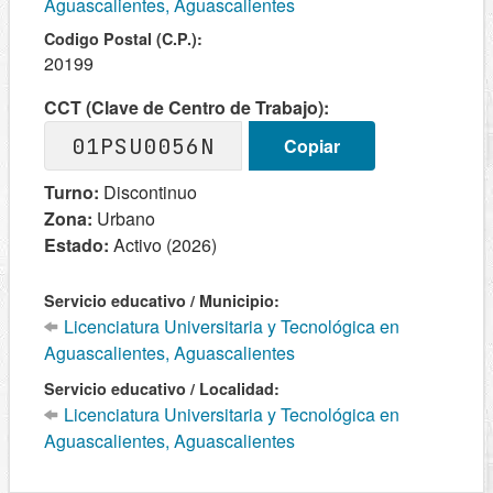
Aguascalientes, Aguascalientes
Codigo Postal (C.P.):
20199
CCT (Clave de Centro de Trabajo):
01PSU0056N
Copiar
Turno:
Discontinuo
Zona:
Urbano
Estado:
Activo (2026)
Servicio educativo / Municipio:
Licenciatura Universitaria y Tecnológica en
Aguascalientes, Aguascalientes
Servicio educativo / Localidad:
Licenciatura Universitaria y Tecnológica en
Aguascalientes, Aguascalientes