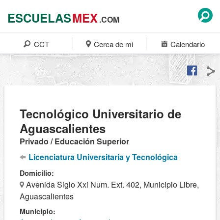
ESCUELAS
MEX
.COM
CCT
Cerca de mi
Calendario
Tecnológico Universitario de
Aguascalientes
Privado / Educación Superior
Licenciatura Universitaria y Tecnológica
Domicilio:
Avenida Siglo Xxi Num. Ext. 402, Municipio Libre,
Aguascalientes
Municipio: