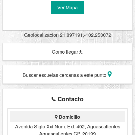
Ver Mapa
Geolocalizacion 21.897191,-102.253072
Como llegar
Buscar escuelas cercanas a este punto
Contacto
Domicilio
Avenida Siglo Xxi Num. Ext. 402, Aguascalientes
Aguascalientes CP. 20199