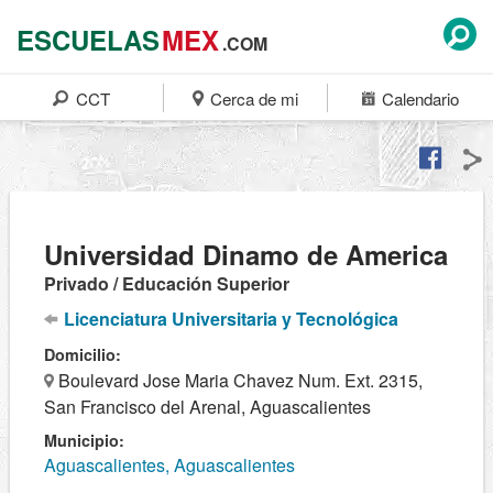
ESCUELAS
MEX
.COM
CCT
Cerca de mi
Calendario
Universidad Dinamo de America
Privado / Educación Superior
Licenciatura Universitaria y Tecnológica
Domicilio:
Boulevard Jose Maria Chavez Num. Ext. 2315,
San Francisco del Arenal, Aguascalientes
Municipio:
Aguascalientes, Aguascalientes