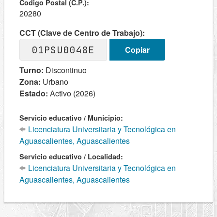
Codigo Postal (C.P.):
20280
CCT (Clave de Centro de Trabajo):
01PSU0048E
Copiar
Turno:
Discontinuo
Zona:
Urbano
Estado:
Activo (2026)
Servicio educativo / Municipio:
Licenciatura Universitaria y Tecnológica en
Aguascalientes, Aguascalientes
Servicio educativo / Localidad:
Licenciatura Universitaria y Tecnológica en
Aguascalientes, Aguascalientes