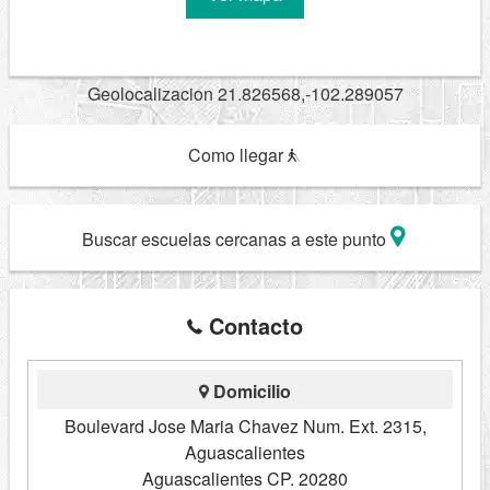
Geolocalizacion 21.826568,-102.289057
Como llegar
Buscar escuelas cercanas a este punto
Contacto
Domicilio
Boulevard Jose Maria Chavez Num. Ext. 2315,
Aguascalientes
Aguascalientes CP. 20280