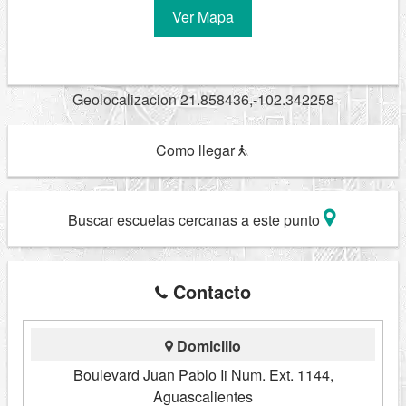
Ver Mapa
Geolocalizacion 21.858436,-102.342258
Como llegar
Buscar escuelas cercanas a este punto
Contacto
Domicilio
Boulevard Juan Pablo Ii Num. Ext. 1144,
Aguascalientes