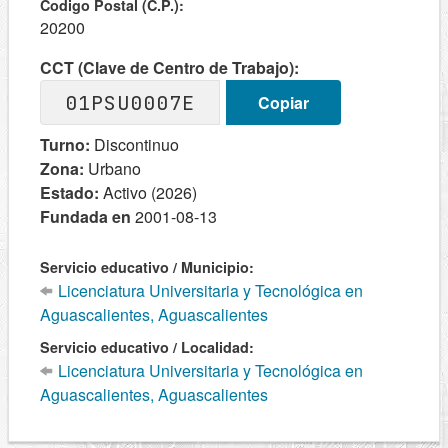
Codigo Postal (C.P.):
20200
CCT (Clave de Centro de Trabajo):
01PSU0007E
Copiar
Turno:
Discontinuo
Zona:
Urbano
Estado:
Activo (2026)
Fundada en
2001-08-13
Servicio educativo / Municipio:
Licenciatura Universitaria y Tecnológica en
Aguascalientes, Aguascalientes
Servicio educativo / Localidad:
Licenciatura Universitaria y Tecnológica en
Aguascalientes, Aguascalientes