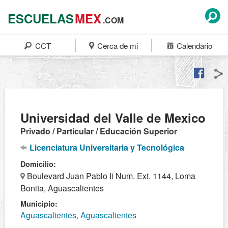
ESCUELAS
MEX
.COM
CCT
Cerca de mi
Calendario
Universidad del Valle de Mexico
Privado / Particular / Educación Superior
Licenciatura Universitaria y Tecnológica
Domicilio:
Boulevard Juan Pablo Ii Num. Ext. 1144, Loma
Bonita, Aguascalientes
Municipio:
Aguascalientes, Aguascalientes