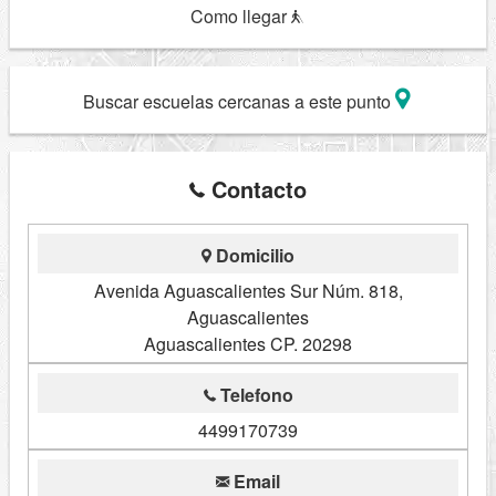
Como llegar
Buscar escuelas cercanas a este punto
Contacto
Domicilio
Avenida Aguascalientes Sur Núm. 818,
Aguascalientes
Aguascalientes CP. 20298
Telefono
4499170739
Email