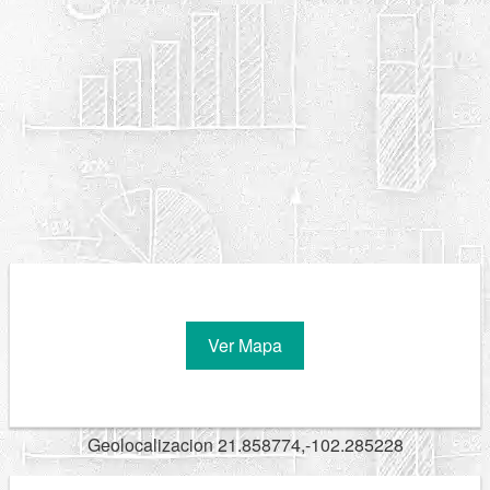
Ver Mapa
Geolocalizacion 21.858774,-102.285228