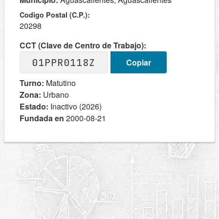
Codigo Postal (C.P.):
20298
CCT (Clave de Centro de Trabajo):
01PPR0118Z
Copiar
Turno:
Matutino
Zona:
Urbano
Estado:
Inactivo (2026)
Fundada en
2000-08-21