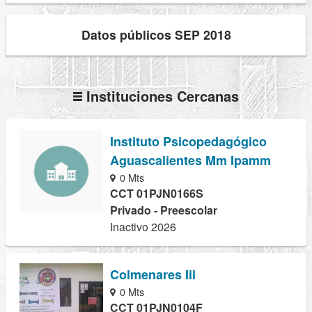
Datos públicos SEP 2018
Instituciones Cercanas
Instituto Psicopedagógico
Aguascalientes Mm Ipamm
0 Mts
CCT 01PJN0166S
Privado - Preescolar
Inactivo 2026
Colmenares Iii
0 Mts
CCT 01PJN0104F