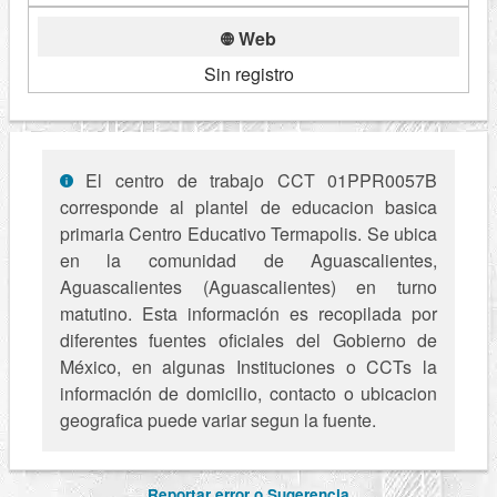
Web
Sin registro
El centro de trabajo CCT 01PPR0057B
corresponde al plantel de educacion basica
primaria Centro Educativo Termapolis. Se ubica
en la comunidad de Aguascalientes,
Aguascalientes (Aguascalientes) en turno
matutino. Esta información es recopilada por
diferentes fuentes oficiales del Gobierno de
México, en algunas Instituciones o CCTs la
información de domicilio, contacto o ubicacion
geografica puede variar segun la fuente.
Reportar error o Sugerencia