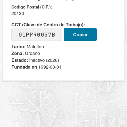
Codigo Postal (C.P.):
20130
CCT (Clave de Centro de Trabajo):
01PPR0057B
Copiar
Turno:
Matutino
Zona:
Urbano
Estado:
Inactivo (2026)
Fundada en
1992-08-01