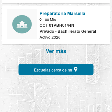
Preparatoria Marsella
100 Mts
CCT 01PBH0144N
Privado - Bachillerato General
Activo 2026
Ver más
Escuelas cerca de mi