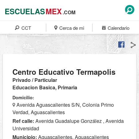
ESCUELAS
MEX
.COM
CCT
Cerca de mi
Calendario
Centro Educativo Termapolis
Privado / Particular
Educacion Basica, Primaria
Domicilio:
Avenida Aguascalientes S/N, Colonia Primo
Verdad, Aguascalientes
Ref calle:
Avenida Guadalupe González , Avenida
Universidad
Municipio:
Aguascalientes, Aguascalientes