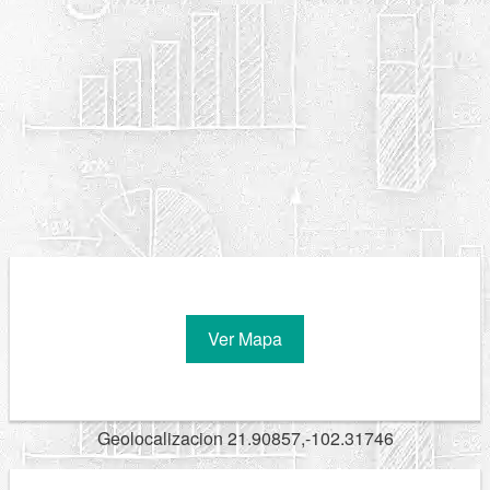
Ver Mapa
Geolocalizacion 21.90857,-102.31746