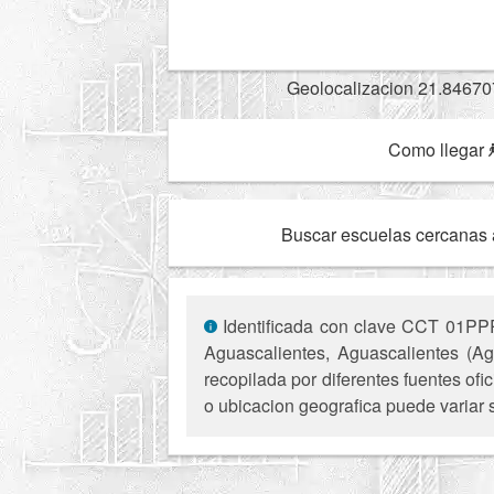
Geolocalizacion 21.84670
Como llegar
Buscar escuelas cercanas 
Identificada con clave CCT 01PPR0
Aguascalientes, Aguascalientes (Ag
recopilada por diferentes fuentes of
o ubicacion geografica puede variar 