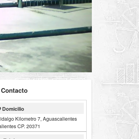
Contacto
Domicilio
Hidalgo Kilometro 7, Aguascalientes
lientes CP. 20371