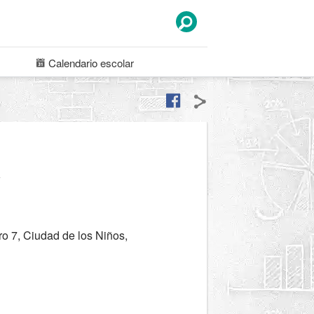
Calendario
escolar
a
ro 7, Ciudad de los Niños,