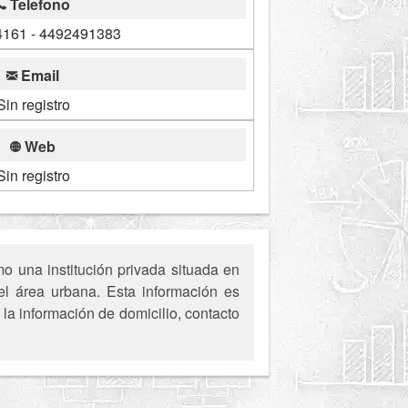
Telefono
161 - 4492491383
Email
Sin registro
Web
Sin registro
 una institución privada situada en
el área urbana. Esta información es
la información de domicilio, contacto