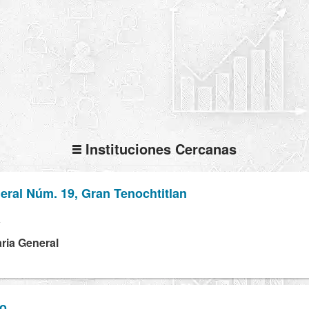
Instituciones Cercanas
ral Núm. 19, Gran Tenochtitlan
V
ria General
ro