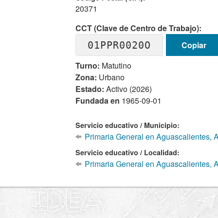
20371
CCT (Clave de Centro de Trabajo):
01PPR0020O
Copiar
Turno:
Matutino
Zona:
Urbano
Estado:
Activo (2026)
Fundada en
1965-09-01
Servicio educativo / Municipio:
Primaria General en Aguascalientes, 
Servicio educativo / Localidad:
Primaria General en Aguascalientes, 