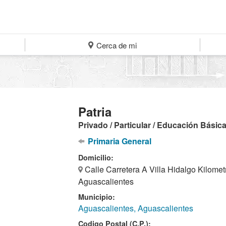
Cerca de mi
Patria
Privado / Particular / Educación Básic
Primaria General
Domicilio:
Calle Carretera A Villa Hidalgo Kilomet
Aguascalientes
Municipio:
Aguascalientes, Aguascalientes
Codigo Postal (C.P.):