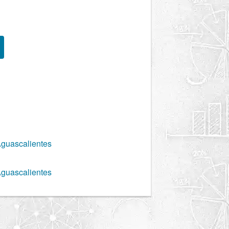
Aguascalientes
Aguascalientes