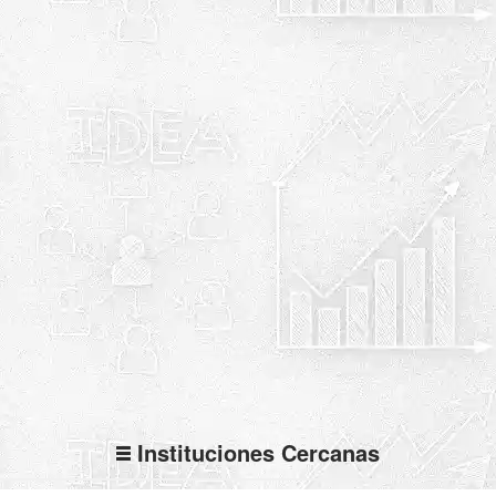
Instituciones Cercanas