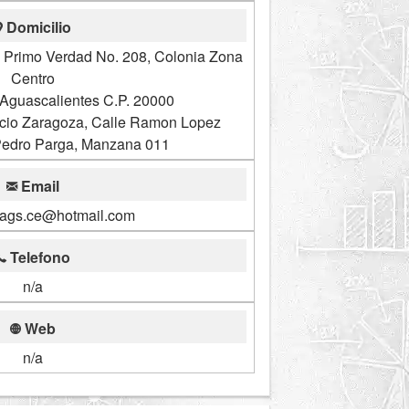
Domicilio
o Primo Verdad No. 208, Colonia Zona
Centro
 Aguascalientes C.P. 20000
acio Zaragoza, Calle Ramon Lopez
 Pedro Parga, Manzana 011
Email
ags.ce@hotmail.com
Telefono
n/a
Web
n/a