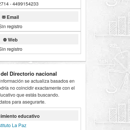
714 - 4499154233
Email
Sin registro
Web
Sin registro
del Directorio nacional
información se actualiza basados en
odría no coincidir exactamente con el
ducativo que estás buscando.
 datos para asegurarte.
imiento educativo
stituto La Paz