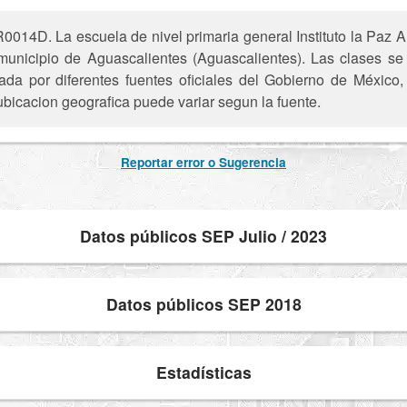
014D. La escuela de nivel primaria general Instituto la Paz A.
 municipio de Aguascalientes (Aguascalientes). Las clases se
ada por diferentes fuentes oficiales del Gobierno de México
ubicacion geografica puede variar segun la fuente.
Reportar error o Sugerencia
Datos públicos SEP Julio / 2023
Datos públicos SEP 2018
Estadísticas