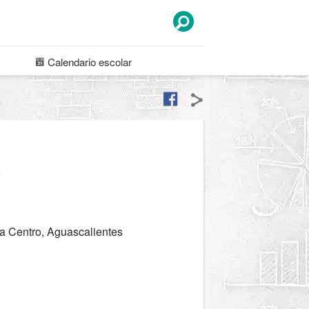
Calendario
escolar
a
a Centro, Aguascalientes