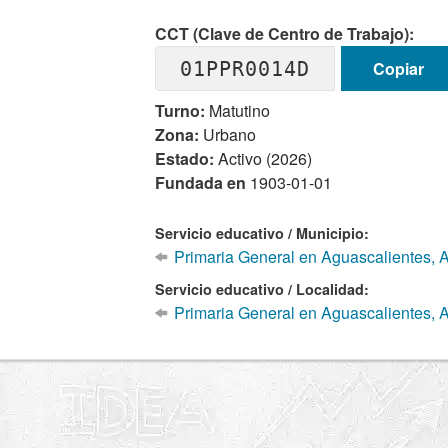
CCT (Clave de Centro de Trabajo):
01PPR0014D
Copiar
Turno:
Matutino
Zona:
Urbano
Estado:
Activo (2026)
Fundada en
1903-01-01
Servicio educativo / Municipio:
Primaria General en Aguascalientes, 
Servicio educativo / Localidad:
Primaria General en Aguascalientes, 