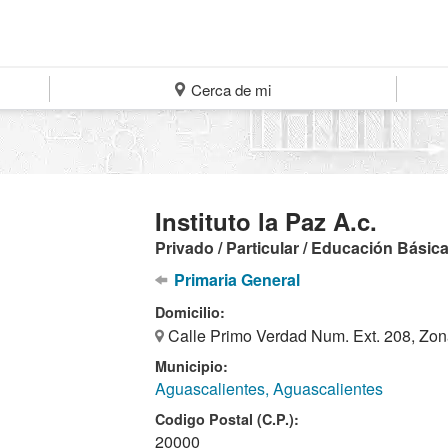
Cerca de mi
Instituto la Paz A.c.
Privado / Particular / Educación Básic
Primaria General
Domicilio:
Calle Primo Verdad Num. Ext. 208, Zon
Municipio:
Aguascalientes, Aguascalientes
Codigo Postal (C.P.):
20000