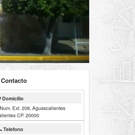
Contacto
Domicilio
Num. Ext. 208, Aguascalientes
lientes CP. 20000
Telefono