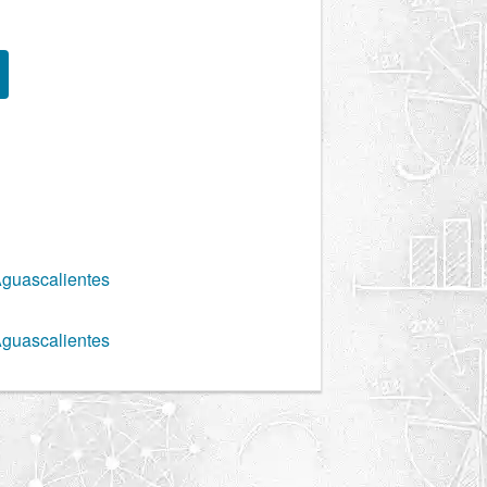
Aguascalientes
Aguascalientes