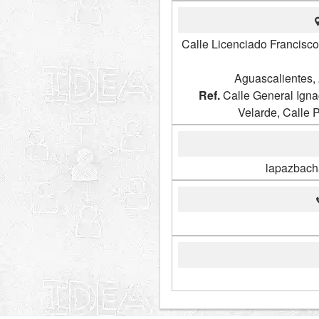
Calle Licenciado Francisc
Aguascalientes,
Ref.
Calle General Ign
Velarde, Calle
lapazbach