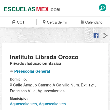
ESCUELAS
MEX
.COM
CCT
Cerca de mi
Calendario
Instituto Librada Orozco
Privado / Educación Básica
Preescolar General
Domicilio:
Calle Antiguo Camino A Calvillo Num. Ext. 121,
Francisco Villa, Aguascalientes
Municipio:
Aguascalientes, Aguascalientes