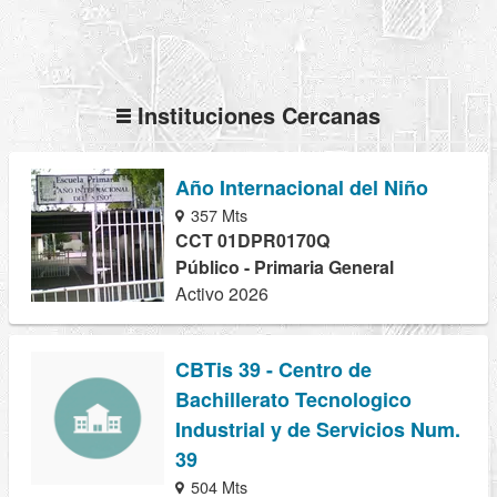
Instituciones Cercanas
Año Internacional del Niño
357 Mts
CCT 01DPR0170Q
Público - Primaria General
Activo 2026
CBTis 39 - Centro de
Bachillerato Tecnologico
Industrial y de Servicios Num.
39
504 Mts