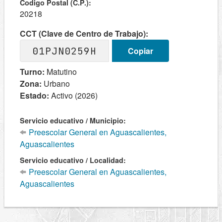
Codigo Postal (C.P.):
20218
CCT (Clave de Centro de Trabajo):
01PJN0259H
Copiar
Turno:
Matutino
Zona:
Urbano
Estado:
Activo (2026)
Servicio educativo / Municipio:
Preescolar General en Aguascalientes,
Aguascalientes
Servicio educativo / Localidad:
Preescolar General en Aguascalientes,
Aguascalientes