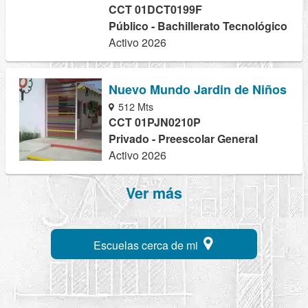
CCT 01DCT0199F
Público - Bachillerato Tecnológico
Activo 2026
Nuevo Mundo Jardin de Niños
512 Mts
CCT 01PJN0210P
Privado - Preescolar General
Activo 2026
Ver más
Escuelas cerca de mi