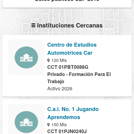
Instituciones Cercanas
Centro de Estudios
Automotrices Car
120 Mts
CCT 01PBT0088G
Privado - Formación Para El
Trabajo
Activo 2026
C.a.i. No. 1 Jugando
Aprendemos
150 Mts
CCT 01PJN0240J