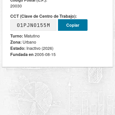
Codigo Postal (C.P.):
20030
CCT (Clave de Centro de Trabajo):
01PJN0155M
Copiar
Turno:
Matutino
Zona:
Urbano
Estado:
Inactivo (2026)
Fundada en
2005-08-15