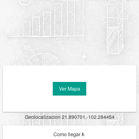
Ver Mapa
Geolocalizacion 21.890701,-102.284454
Como llegar