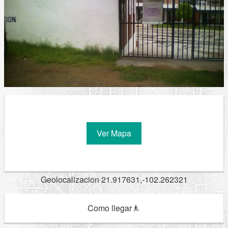
Ver Mapa
Geolocalizacion 21.917631,-102.262321
Como llegar