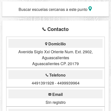
Buscar escuelas cercanas a este punto
Contacto
Domicilio
Avenida Siglo Xxi Oriente Num. Ext. 2902,
Aguascalientes
Aguascalientes CP. 20179
Telefono
4491391928 - 4499939964
Email
Sin registro