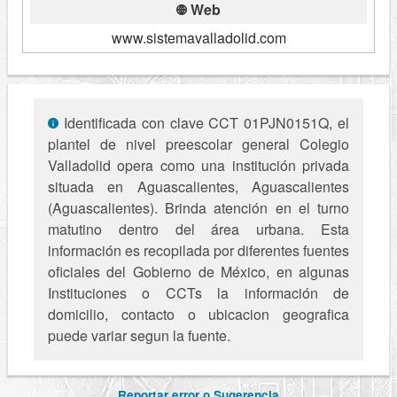
Web
www.sistemavalladolid.com
Identificada con clave CCT 01PJN0151Q, el
plantel de nivel preescolar general Colegio
Valladolid opera como una institución privada
situada en Aguascalientes, Aguascalientes
(Aguascalientes). Brinda atención en el turno
matutino dentro del área urbana. Esta
información es recopilada por diferentes fuentes
oficiales del Gobierno de México, en algunas
Instituciones o CCTs la información de
domicilio, contacto o ubicacion geografica
puede variar segun la fuente.
Reportar error o Sugerencia