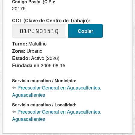
Codigo Postal (C.P.):
20179
CCT (Clave de Centro de Trabajo):
01PJN0151Q
Copiar
Turno:
Matutino
Zona:
Urbano
Estado:
Activo (2026)
Fundada en
2005-08-15
Servicio educativo / Municipio:
Preescolar General en Aguascalientes,
Aguascalientes
Servicio educativo / Localidad:
Preescolar General en Aguascalientes,
Aguascalientes