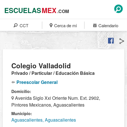
ESCUELAS
MEX
.COM
CCT
Cerca de mi
Calendario
Colegio Valladolid
Privado / Particular / Educación Básica
Preescolar General
Domicilio:
Avenida Siglo Xxi Oriente Num. Ext. 2902,
Pintores Mexicanos, Aguascalientes
Municipio:
Aguascalientes, Aguascalientes