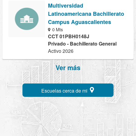
Multiversidad
Latinoamericana Bachillerato
Campus Aguascalientes
0 Mts
CCT 01PBH0148J
Privado - Bachillerato General
Activo 2026
Ver más
Escuelas cerca de mi