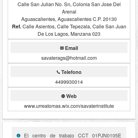
Calle San Julian No. Sn, Colonia San Jose Del
Arenal
Aguascalientes, Aguascalientes C.P. 20130
Ref.
Calle Asientos, Calle Tepezala, Calle San Juan
De Los Lagos, Manzana 023
Email
savaterags@hotmail.com
Telefono
4499930014
Web
www.urreatomas.wix.com/savaterinstitute
El centro de trabajo CCT 01PJN0105E