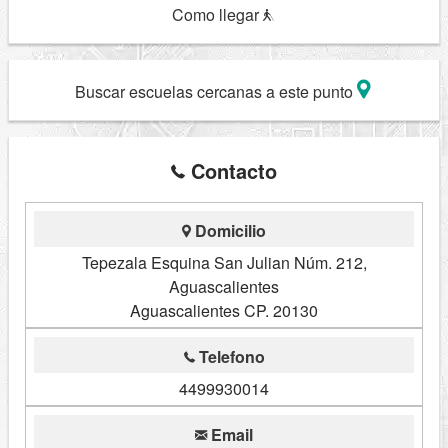
Como llegar
Buscar escuelas cercanas a este punto
Contacto
Domicilio
Tepezala Esquina San Julian Núm. 212,
Aguascalientes
Aguascalientes CP. 20130
Telefono
4499930014
Email