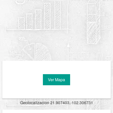
Ver Mapa
Geolocalizacion 21.907403,-102.306731