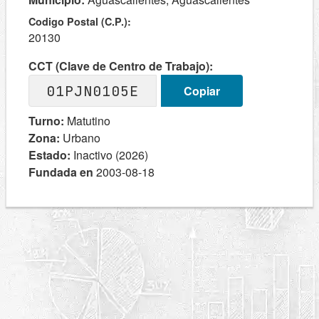
Codigo Postal (C.P.):
20130
CCT (Clave de Centro de Trabajo):
01PJN0105E
Copiar
Turno:
Matutino
Zona:
Urbano
Estado:
Inactivo (2026)
Fundada en
2003-08-18