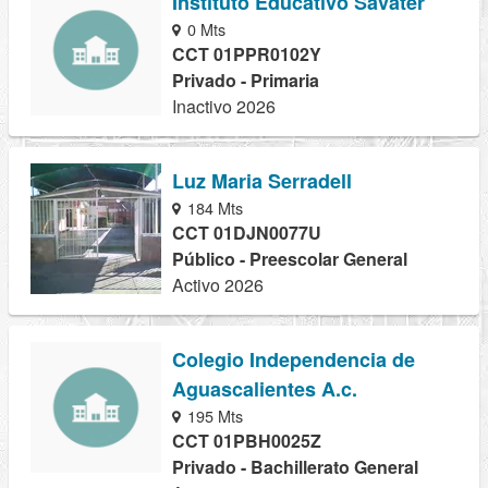
Instituto Educativo Savater
0 Mts
CCT 01PPR0102Y
Privado - Primaria
Inactivo 2026
Luz Maria Serradell
184 Mts
CCT 01DJN0077U
Público - Preescolar General
Activo 2026
Colegio Independencia de
Aguascalientes A.c.
195 Mts
CCT 01PBH0025Z
Privado - Bachillerato General