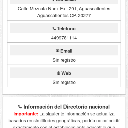
Calle Mezcala Num. Ext. 201, Aguascalientes
Aguascalientes CP. 20277
Telefono
4499781114
Email
Sin registro
Web
Sin registro
Información del Directorio nacional
Importante:
La siguiente información se actualiza
basados en similitudes geográficas, podría no coincidir
exactamente con el establecimiento educativo que