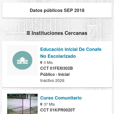
Datos públicos SEP 2018
Instituciones Cercanas
Educación Inicial De Conafe
No Escolarizado
0 Mts
CCT 01FEI0302B
Público - Inicial
Inactivo 2026
Curso Comunitario
37 Mts
CCT 01KPR0020T