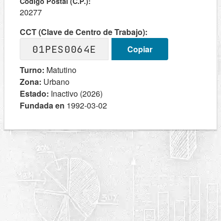
Codigo Postal (C.P.):
20277
CCT (Clave de Centro de Trabajo):
01PES0064E
Copiar
Turno:
Matutino
Zona:
Urbano
Estado:
Inactivo (2026)
Fundada en
1992-03-02