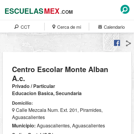
ESCUELAS
MEX
.COM
CCT
Cerca de mi
Calendario
Centro Escolar Monte Alban
A.c.
Privado / Particular
Educacion Basica, Secundaria
Domicilio:
Calle Mezcala Num. Ext. 201, Piramides,
Aguascalientes
Municipio:
Aguascalientes, Aguascalientes