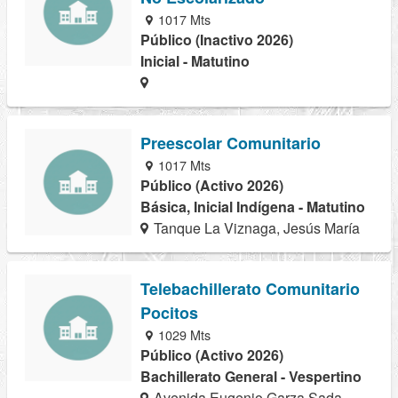
1017 Mts
Público (Inactivo 2026)
Inicial - Matutino
Preescolar Comunitario
1017 Mts
Público (Activo 2026)
Básica, Inicial Indígena - Matutino
Tanque La Viznaga, Jesús María
Telebachillerato Comunitario
Pocitos
1029 Mts
Público (Activo 2026)
Bachillerato General - Vespertino
Avenida Eugenio Garza Sada