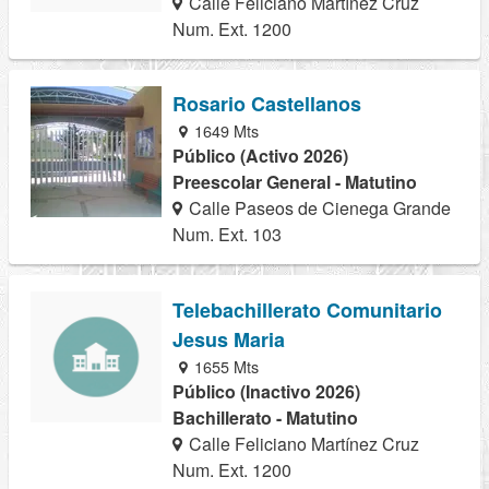
Calle Feliciano Martínez Cruz
Num. Ext. 1200
Rosario Castellanos
1649 Mts
Público (Activo 2026)
Preescolar General - Matutino
Calle Paseos de Cienega Grande
Num. Ext. 103
Telebachillerato Comunitario
Jesus Maria
1655 Mts
Público (Inactivo 2026)
Bachillerato - Matutino
Calle Feliciano Martínez Cruz
Num. Ext. 1200