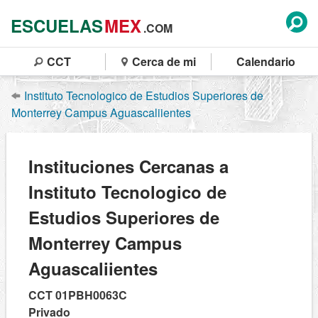
ESCUELAS
MEX
.COM
CCT
Cerca de mi
Calendario
Instituto Tecnologico de Estudios Superiores de
Monterrey Campus Aguascaliientes
Instituciones Cercanas a
Instituto Tecnologico de
Estudios Superiores de
Monterrey Campus
Aguascaliientes
CCT 01PBH0063C
Privado