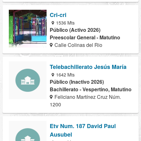
Cri-cri
1536 Mts
Público (Activo 2026)
Preescolar General - Matutino
Calle Colinas del Rio
Telebachillerato Jesús María
1642 Mts
Público (Inactivo 2026)
Bachillerato - Vespertino, Matutino
Feliciano Martínez Cruz Núm.
1200
Etv Num. 187 David Paul
Ausubel