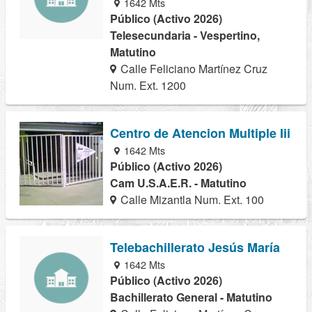
1642 Mts
Público (Activo 2026)
Telesecundaria - Vespertino,
Matutino
Calle Feliciano Martínez Cruz
Num. Ext. 1200
Centro de Atencion Multiple Iii
1642 Mts
Público (Activo 2026)
Cam U.S.A.E.R. - Matutino
Calle Mizantla Num. Ext. 100
Telebachillerato Jesús María
1642 Mts
Público (Activo 2026)
Bachillerato General - Matutino