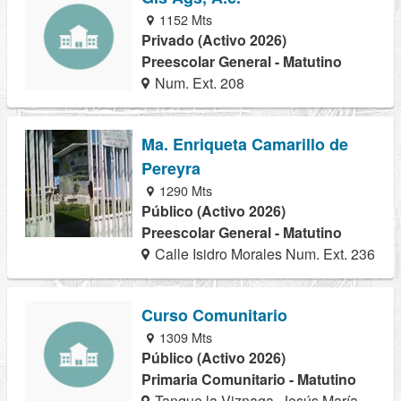
1152 Mts
Privado (Activo 2026)
Preescolar General - Matutino
Num. Ext. 208
Ma. Enriqueta Camarillo de
Pereyra
1290 Mts
Público (Activo 2026)
Preescolar General - Matutino
Calle Isidro Morales Num. Ext. 236
Curso Comunitario
1309 Mts
Público (Activo 2026)
Primaria Comunitario - Matutino
Tanque la Viznaga, Jesús María