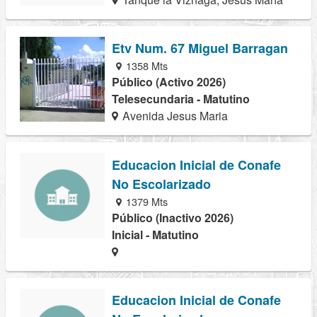
Etv Num. 67 Miguel Barragan
1358 Mts
Público (Activo 2026)
Telesecundaria - Matutino
Avenida Jesus Maria
Educacion Inicial de Conafe
No Escolarizado
1379 Mts
Público (Inactivo 2026)
Inicial - Matutino
Educacion Inicial de Conafe