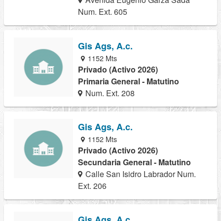
Num. Ext. 605
Gis Ags, A.c.
1152 Mts
Privado (Activo 2026)
Primaria General - Matutino
Num. Ext. 208
Gis Ags, A.c.
1152 Mts
Privado (Activo 2026)
Secundaria General - Matutino
Calle San Isidro Labrador Num.
Ext. 206
Gis Ags, A.c.