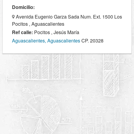
Domicilio:
Avenida Eugenio Garza Sada Num. Ext. 1500 Los
Pocitos , Aguascalientes
Ref calle:
Pocitos , Jesús María
Aguascalientes, Aguascalientes
CP. 20328