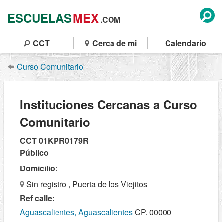
ESCUELAS
MEX
.COM
CCT
Cerca de mi
Calendario
Curso Comunitario
Instituciones Cercanas a Curso
Comunitario
CCT 01KPR0179R
Público
Domicilio:
Sin registro , Puerta de los Viejitos
Ref calle:
Aguascalientes, Aguascalientes
CP. 00000