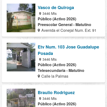
Vasco de Quiroga
3446 Mts
Público (Activo 2026)
Preescolar General - Matutino
Avenida el Conejal Num. Ext. 91
Etv Num. 103 Jose Guadalupe
Posada
3446 Mts
Público (Activo 2026)
Telesecundaria - Matutino
Calle la Palmas
Braulio Rodriguez
3446 Mts
Público (Activo 2026)