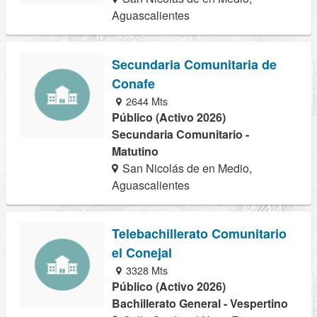
Aguascalientes
Secundaria Comunitaria de
Conafe
2644 Mts
Público (Activo 2026)
Secundaria Comunitario -
Matutino
San Nicolás de en Medio,
Aguascalientes
Telebachillerato Comunitario
el Conejal
3328 Mts
Público (Activo 2026)
Bachillerato General - Vespertino