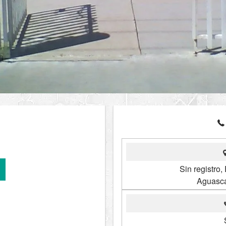
Sin registro,
Aguasca