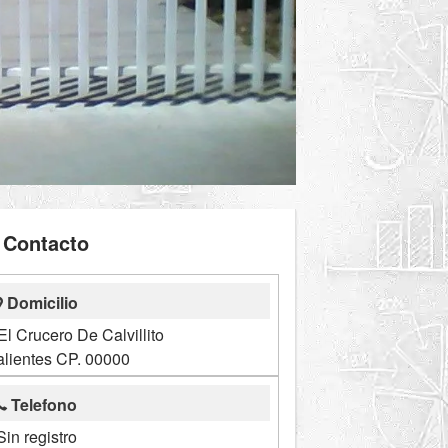
Contacto
Domicilio
 El Crucero De Calvillito
lientes CP. 00000
Telefono
Sin registro