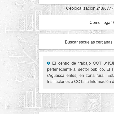
Geolocalizacion 21.86777
Como llegar
Buscar escuelas cercanas 
El centro de trabajo CCT 01KJN0
perteneciente al sector público. El 
(Aguascalientes) en zona rural. Est
Instituciones o CCTs la información d