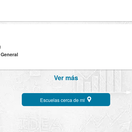
U
a General
Ver más
Escuelas cerca de mi