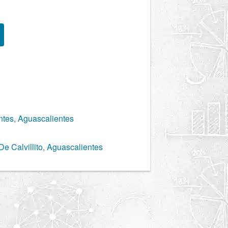
ntes, Aguascalientes
De Calvillito, Aguascalientes