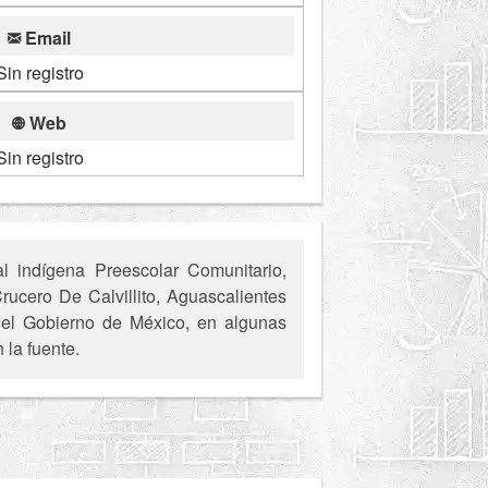
Email
Sin registro
Web
Sin registro
 indígena Preescolar Comunitario,
Crucero De Calvillito, Aguascalientes
s del Gobierno de México, en algunas
 la fuente.