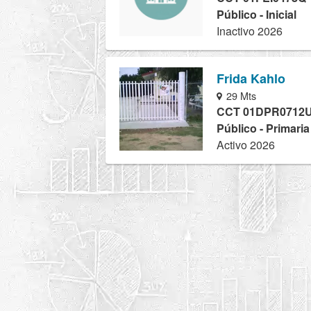
Público - Inicial
Inactivo 2026
Frida Kahlo
29 Mts
CCT 01DPR0712
Público - Primari
Activo 2026