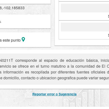
8,-102.185833
a este punto
211T corresponde al espacio de educación básica, inicial
servicio se ofrece en el turno matutino a la comunidad de El 
a información es recopilada por diferentes fuentes oficiale
e domicilio, contacto o ubicacion geografica puede variar segun
Reportar error o Sugerencia