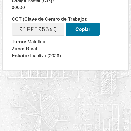
Codigo Postal (C.P.):
00000
CCT (Clave de Centro de Trabajo):
01FEI0536Q
Copiar
Turno:
Matutino
Zona:
Rural
Estado:
Inactivo (2026)