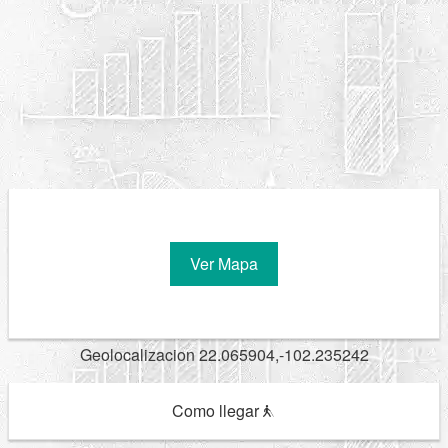
Ver Mapa
Geolocalizacion 22.065904,-102.235242
Como llegar