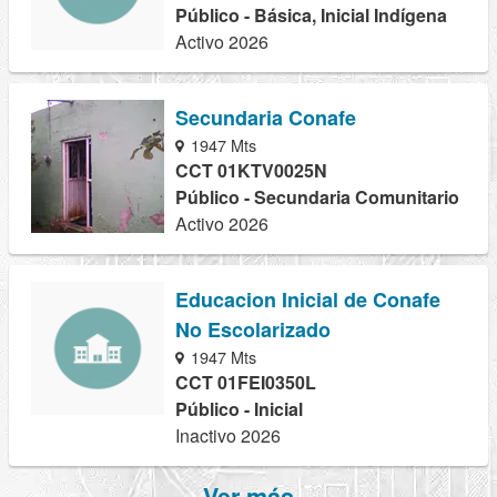
Público - Básica, Inicial Indígena
Activo 2026
Secundaria Conafe
1947 Mts
CCT 01KTV0025N
Público - Secundaria Comunitario
Activo 2026
Educacion Inicial de Conafe
No Escolarizado
1947 Mts
CCT 01FEI0350L
Público - Inicial
Inactivo 2026
Ver más