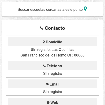
Buscar escuelas cercanas a este punto
Contacto
Domicilio
Sin registro, Las Cuchillas
San Francisco de los Romo CP. 00000
Telefono
Sin registro
Email
Sin registro
Web