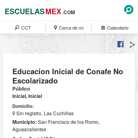
ESCUELAS
MEX
.COM
CCT
Cerca de mi
Calendario
Educacion Inicial de Conafe No
Escolarizado
Público
Inicial, Inicial
Domicilio:
Sin registro, Las Cuchillas
Municipio:
San Francisco de los Romo,
Aguascalientes