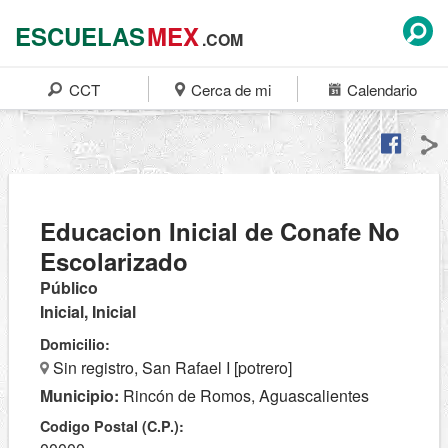
ESCUELAS
MEX
.COM
CCT
Cerca de mi
Calendario
Educacion Inicial de Conafe No
Escolarizado
Público
Inicial, Inicial
Domicilio:
Sin registro, San Rafael I [potrero]
Municipio:
Rincón de Romos, Aguascalientes
Codigo Postal (C.P.):