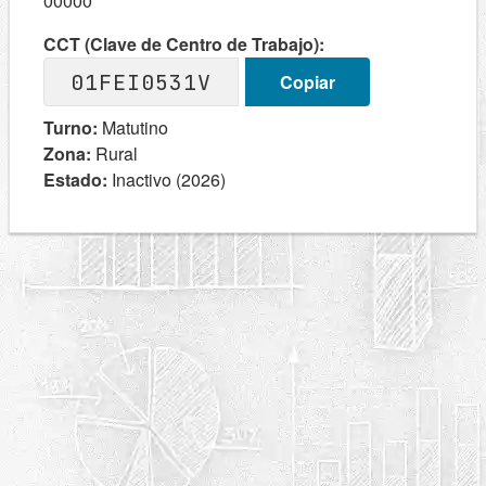
00000
CCT (Clave de Centro de Trabajo):
01FEI0531V
Copiar
Turno:
Matutino
Zona:
Rural
Estado:
Inactivo (2026)