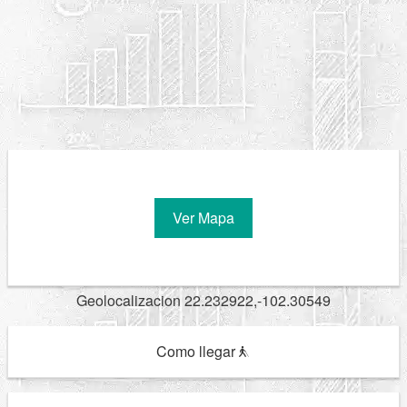
Ver Mapa
Geolocalizacion 22.232922,-102.30549
Como llegar