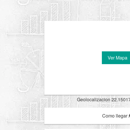
Ver Mapa
Geolocalizacion 22.1501
Como llegar