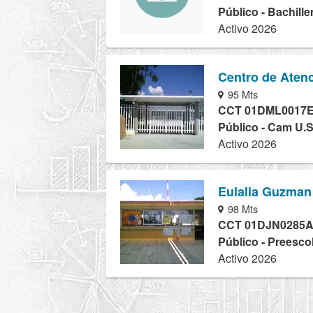
Público - Bachill
Activo 2026
Centro de Atenc
95 Mts
CCT 01DML0017
Público - Cam U.S
Activo 2026
Eulalia Guzman
98 Mts
CCT 01DJN0285
Público - Preesco
Activo 2026