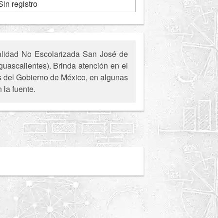
Sin registro
alidad No Escolarizada San José de
uascalientes). Brinda atención en el
es del Gobierno de México, en algunas
 la fuente.