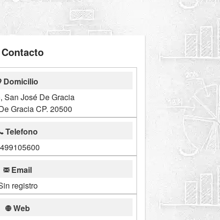
Contacto
Domicilio
o, San José De Gracia
De Gracia CP. 20500
Telefono
499105600
Email
Sin registro
Web