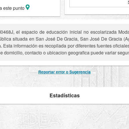
a este punto
0468J, el espacio de educación inicial no escolarizada Mod
ública situada en San José De Gracia, San José De Gracia (Ag
a. Esta información es recopilada por diferentes fuentes oficial
e domicilio, contacto o ubicacion geografica puede variar segun
Reportar error o Sugerencia
Estadísticas