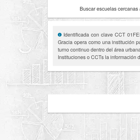
Buscar escuelas cercanas 
Identificada con clave CCT 01FEI
Gracia opera como una institución p
turno continuo dentro del área urban
Instituciones o CCTs la información d