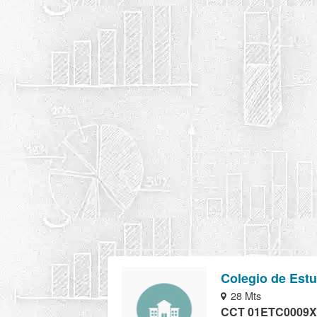
Colegio de Estu
28 Mts
CCT 01ETC0009X