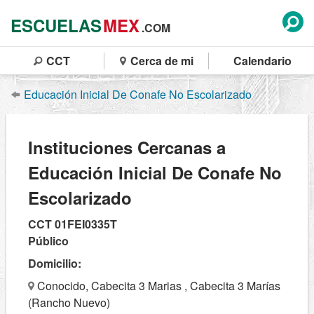
ESCUELAS
MEX
.COM
CCT
Cerca de mi
Calendario
Educación Inicial De Conafe No Escolarizado
Instituciones Cercanas a
Educación Inicial De Conafe No
Escolarizado
CCT 01FEI0335T
Público
Domicilio:
Conocido, Cabecita 3 Marias , Cabecita 3 Marías
(Rancho Nuevo)