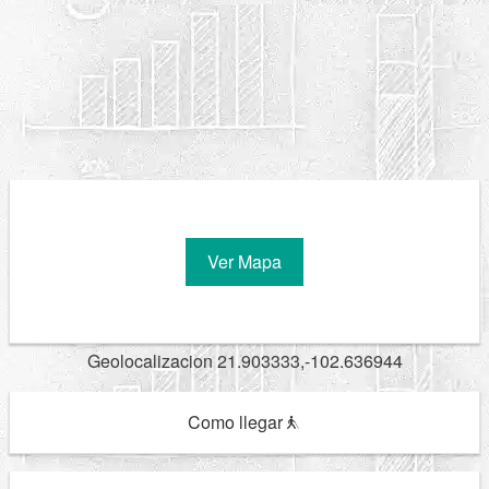
Ver Mapa
Geolocalizacion 21.903333,-102.636944
Como llegar