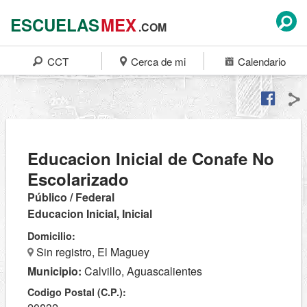
ESCUELAS
MEX
.COM
CCT
Cerca de mi
Calendario
Educacion Inicial de Conafe No
Escolarizado
Público / Federal
Educacion Inicial, Inicial
Domicilio:
Sin registro, El Maguey
Municipio:
Calvillo, Aguascalientes
Codigo Postal (C.P.):