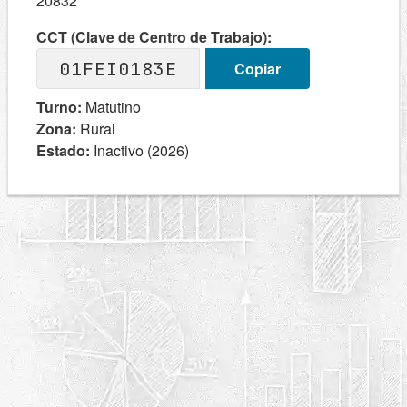
20832
CCT (Clave de Centro de Trabajo):
01FEI0183E
Copiar
Turno:
Matutino
Zona:
Rural
Estado:
Inactivo (2026)