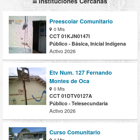
Instituciones Cercanas
Preescolar Comunitario
0 Mts
CCT 01KJN0147I
Público - Básica, Inicial Indígena
Activo 2026
Etv Num. 127 Fernando
Montes de Oca
0 Mts
CCT 01DTV0127A
Público - Telesecundaria
Activo 2026
Curso Comunitario
0 Mts