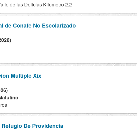
alle de las Delicias Kilometro 2.2
al de Conafe No Escolarizado
2026)
ion Multiple Xix
026)
Matutino
ros
o Refugio De Providencia