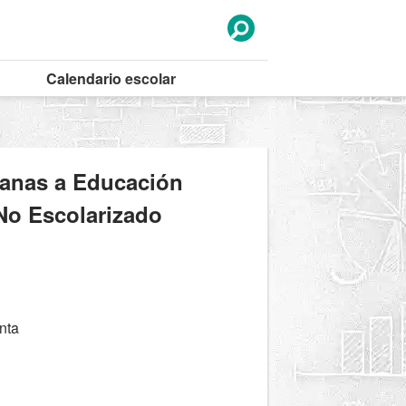
Calendario
escolar
canas a Educación
 No Escolarizado
nta