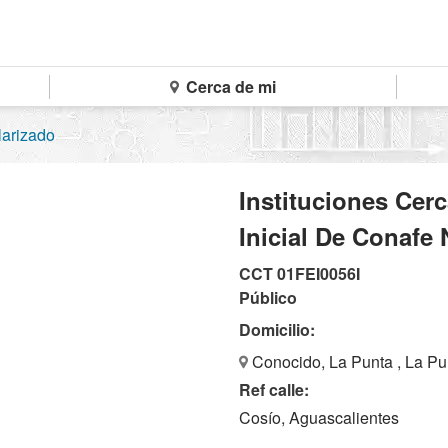
Cerca de mi
larizado
Instituciones Cer
Inicial De Conafe
CCT 01FEI0056I
Público
Domicilio:
Conocido, La Punta , La Pu
Ref calle:
Cosío, Aguascalientes