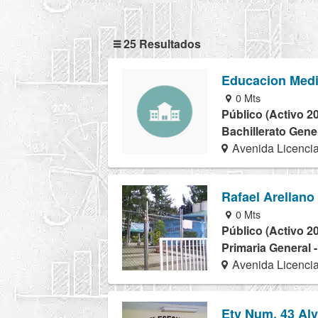
25 Resultados
Educacion Medio
0 Mts
Público (Activo 2
Bachillerato Gener
Avenida Licenci
Rafael Arellano 
0 Mts
Público (Activo 2
Primaria General 
Avenida Licenci
Etv Num. 43 Al