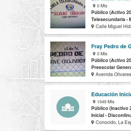
0 Mts
Público (Activo 2
Telesecundaria - 
Calle Miguel Hid
Fray Pedro de 
0 Mts
Público (Activo 2
Preescolar Genera
Avenida Olivares
Educación Inici
1049 Mts
Público (Inactivo 
Inicial - Disconti
Conocido, La Esp