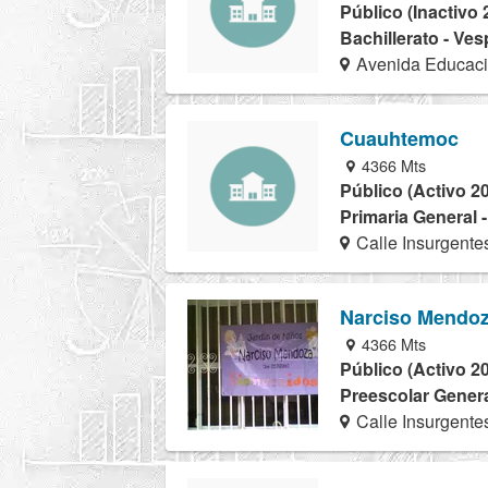
Público (Inactivo 
Bachillerato - Ves
Avenida Educac
Cuauhtemoc
4366 Mts
Público (Activo 2
Primaria General 
Calle Insurgente
Narciso Mendo
4366 Mts
Público (Activo 2
Preescolar Genera
Calle Insurgente