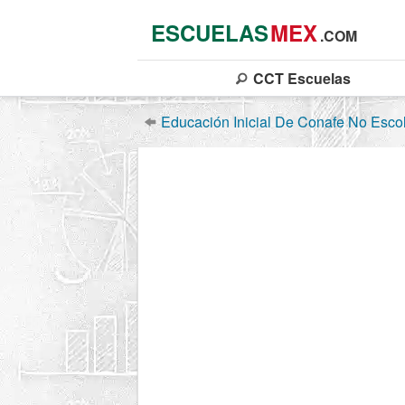
ESCUELAS
MEX
.COM
CCT
Escuelas
Educación Inicial De Conafe No Esco