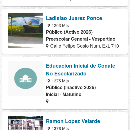
Ladislao Juarez Ponce
1203 Mts
Público (Activo 2026)
Preescolar General - Vespertino
Calle Felipe Cosio Num. Ext. 710
Educacion Inicial de Conafe
No Escolarizado
1375 Mts
Público (Inactivo 2026)
Inicial - Matutino
Ramon Lopez Velarde
1376 Mts