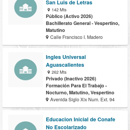
San Luis de Letras
142 Mts
Público (Activo 2026)
Bachillerato General - Vespertino,
Matutino
Calle Francisco I. Madero
Ingles Universal
Aguascalientes
262 Mts
Privado (Inactivo 2026)
Formación Para El Trabajo -
Nocturno, Matutino, Vespertino
Avenida Siglo Xix Num. Ext. 94
Educacion Inicial de Conafe
No Escolarizado