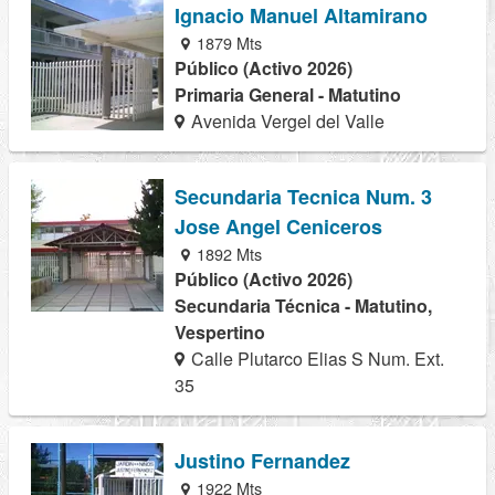
Ignacio Manuel Altamirano
1879 Mts
Público (Activo 2026)
Primaria General - Matutino
Avenida Vergel del Valle
Secundaria Tecnica Num. 3
Jose Angel Ceniceros
1892 Mts
Público (Activo 2026)
Secundaria Técnica - Matutino,
Vespertino
Calle Plutarco Elias S Num. Ext.
35
Justino Fernandez
1922 Mts