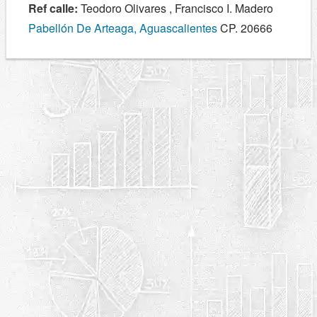
Ref calle:
Teodoro Olivares , Francisco I. Madero
Pabellón De Arteaga, Aguascalientes
CP. 20666