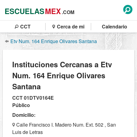
ESCUELAS
MEX
.COM
CCT
Cerca de mi
Calendario
Etv Num. 164 Enrique Olivares Santana
Instituciones Cercanas a Etv
Num. 164 Enrique Olivares
Santana
CCT 01DTV0164E
Público
Domicilio:
Calle Francisco I. Madero Num. Ext. 502 , San
Luis de Letras