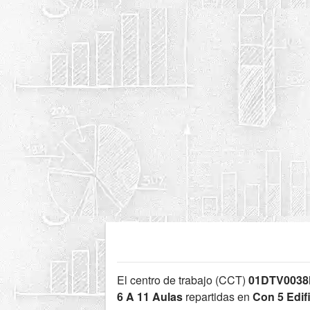
El centro de trabajo (CCT)
01DTV003
6 A 11 Aulas
repartidas en
Con 5 Edif