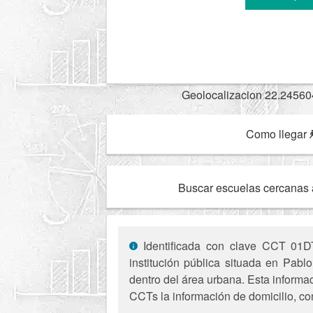
Geolocalizacion 22.24560
Como llegar
Buscar escuelas cercanas 
Identificada con clave CCT 01DT
institución pública situada en Pabl
dentro del área urbana. Esta informac
CCTs la información de domicilio, co