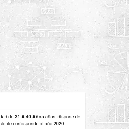
edad de
31 A 40 Años
años, dispone de
eciente corresponde al año
2020
.