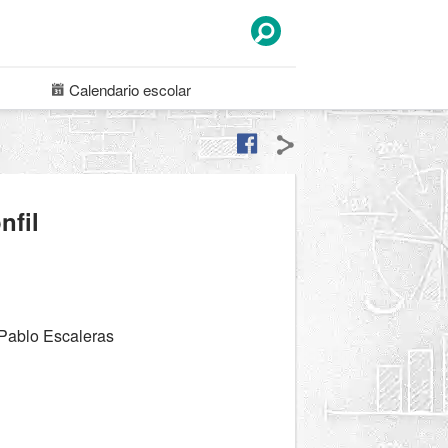
Calendario
escolar
nfil
 Pablo Escaleras