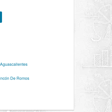
Aguascalientes
Rincón De Romos