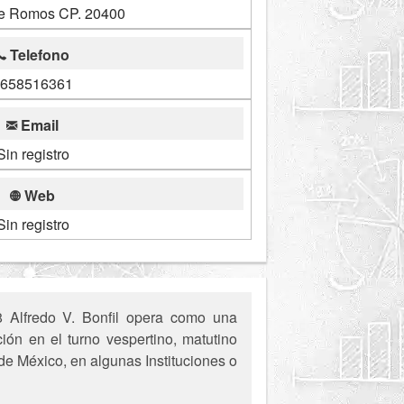
e Romos CP. 20400
Telefono
658516361
Email
Sin registro
Web
Sin registro
8 Alfredo V. Bonfil opera como una
ión en el turno vespertino, matutino
 de México, en algunas Instituciones o