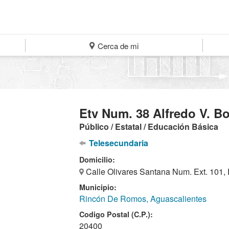
Cerca de mi
Etv Num. 38 Alfredo V. Bo
Público / Estatal / Educación Básica
Telesecundaria
Domicilio:
Calle Olivares Santana Num. Ext. 101,
Municipio:
Rincón De Romos, Aguascalientes
Codigo Postal (C.P.):
20400