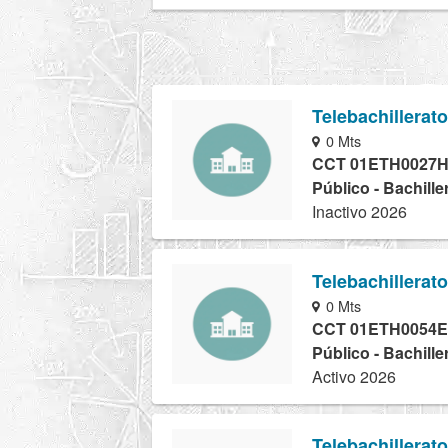
Telebachillerat
0 Mts
CCT 01ETH0027
Público - Bachille
Inactivo 2026
Telebachillerat
0 Mts
CCT 01ETH0054E
Público - Bachille
Activo 2026
Telebachillera