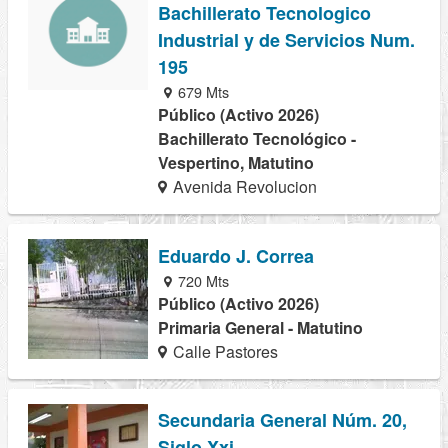
Bachillerato Tecnologico
Industrial y de Servicios Num.
195
679 Mts
Público (Activo 2026)
Bachillerato Tecnológico -
Vespertino, Matutino
Avenida Revolucion
Eduardo J. Correa
720 Mts
Público (Activo 2026)
Primaria General - Matutino
Calle Pastores
Secundaria General Núm. 20,
Siglo Xxi