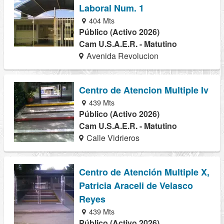
Laboral Num. 1
404 Mts
Público (Activo 2026)
Cam U.S.A.E.R. - Matutino
Avenida Revolucion
Centro de Atencion Multiple Iv
439 Mts
Público (Activo 2026)
Cam U.S.A.E.R. - Matutino
Calle Vidrieros
Centro de Atención Multiple X,
Patricia Araceli de Velasco
Reyes
439 Mts
Público (Activo 2026)