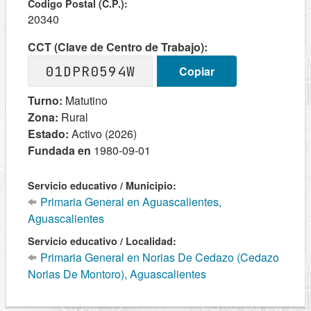
Codigo Postal (C.P.):
20340
CCT (Clave de Centro de Trabajo):
01DPR0594W
Copiar
Turno:
Matutino
Zona:
Rural
Estado:
Activo (2026)
Fundada en
1980-09-01
Servicio educativo / Municipio:
Primaria General en Aguascalientes,
Aguascalientes
Servicio educativo / Localidad:
Primaria General en Norias De Cedazo (Cedazo
Norias De Montoro), Aguascalientes