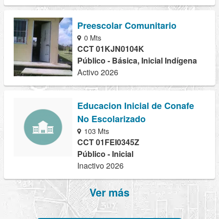
Preescolar Comunitario
0 Mts
CCT 01KJN0104K
Público - Básica, Inicial Indígena
Activo 2026
Educacion Inicial de Conafe
No Escolarizado
103 Mts
CCT 01FEI0345Z
Público - Inicial
Inactivo 2026
Ver más