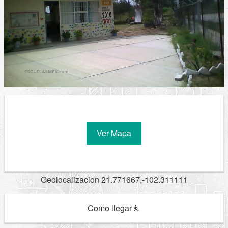
Ver Mapa
Geolocalizacion 21.771667,-102.311111
Como llegar