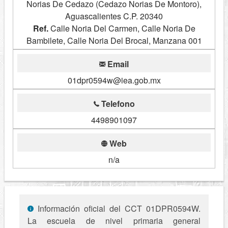
Norias De Cedazo (Cedazo Norias De Montoro),
Aguascalientes C.P. 20340
Ref.
Calle Noria Del Carmen, Calle Noria De
Bambilete, Calle Noria Del Brocal, Manzana 001
Email
01dpr0594w@iea.gob.mx
Telefono
4498901097
Web
n/a
Información oficial del CCT 01DPR0594W.
La escuela de nivel primaria general