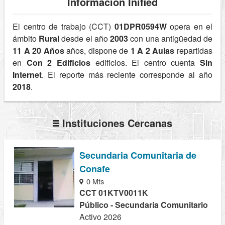
Información Inified
El centro de trabajo (CCT)
01DPR0594W
opera en el
ámbito
Rural
desde el año
2003
con una antigüedad de
11 A 20 Años
años, dispone de
1 A 2 Aulas
repartidas
en
Con 2 Edificios
edificios. El centro cuenta
Sin
Internet
. El reporte más reciente corresponde al año
2018
.
Instituciones Cercanas
Secundaria Comunitaria de
Conafe
0 Mts
CCT 01KTV0011K
Público - Secundaria Comunitario
Activo 2026