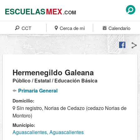
ESCUELAS
MEX
.COM
CCT
Cerca de mi
Calendario
Hermenegildo Galeana
Público / Estatal / Educación Básica
Primaria General
Domicilio:
Sin registro, Norias de Cedazo (cedazo Norias de
Montoro)
Municipio:
Aguascalientes, Aguascalientes