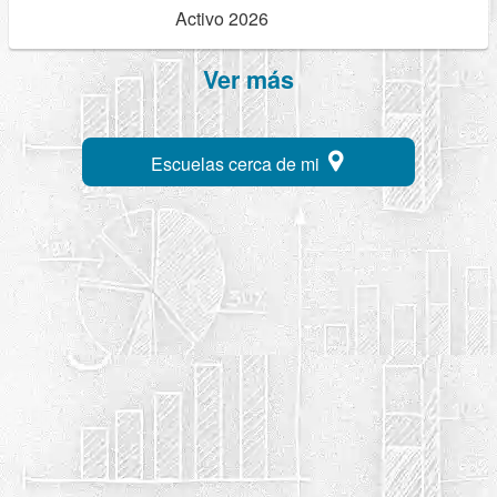
Activo 2026
Ver más
Escuelas cerca de mi