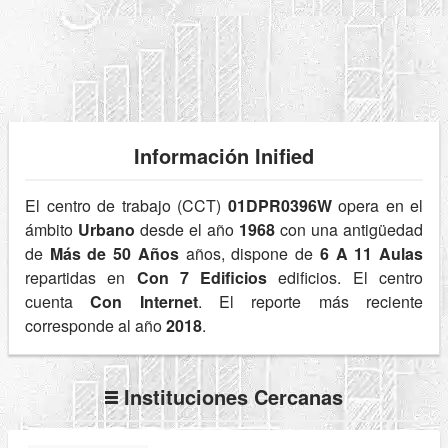
Información Inified
El centro de trabajo (CCT)
01DPR0396W
opera en el
ámbito
Urbano
desde el año
1968
con una antigüedad
de
Más de 50 Años
años, dispone de
6 A 11 Aulas
repartidas en
Con 7 Edificios
edificios. El centro
cuenta
Con Internet
. El reporte más reciente
corresponde al año
2018
.
Instituciones Cercanas