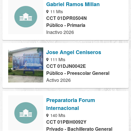
Gabriel Ramos Millan
11 Mts
CCT 01DPR0504N
Público - Primaria
Inactivo 2026
Jose Angel Ceniseros
111 Mts
CCT 01DJN0042E
Público - Preescolar General
Activo 2026
Preparatoria Forum
Internacional
140 Mts
CCT 01PBH0092Y
Privado - Bachillerato General