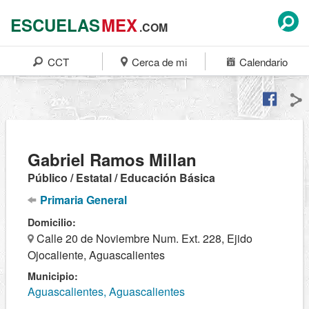
ESCUELAS
MEX
.COM
CCT
Cerca de mi
Calendario
Gabriel Ramos Millan
Público / Estatal / Educación Básica
Primaria General
Domicilio:
Calle 20 de Noviembre Num. Ext. 228, Ejido
Ojocaliente, Aguascalientes
Municipio:
Aguascalientes, Aguascalientes