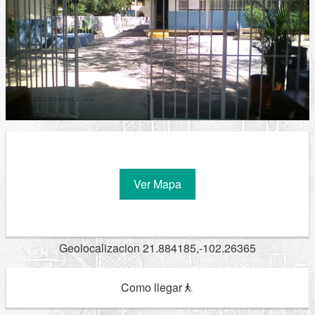
Ver Mapa
Geolocalizacion 21.884185,-102.26365
Como llegar