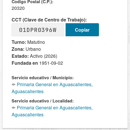
Codigo Postal (C.P.):
20320
CCT (Clave de Centro de Trabajo):
01DPR0396W
Copiar
Turno:
Matutino
Zona:
Urbano
Estado:
Activo (2026)
Fundada en
1951-09-02
Servicio educativo / Municipio:
Primaria General en Aguascalientes,
Aguascalientes
Servicio educativo / Localidad:
Primaria General en Aguascalientes,
Aguascalientes