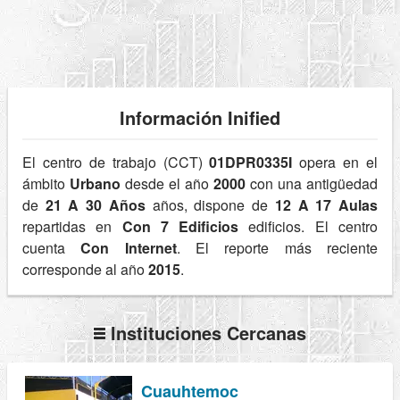
Información Inified
El centro de trabajo (CCT)
01DPR0335I
opera en el
ámbito
Urbano
desde el año
2000
con una antigüedad
de
21 A 30 Años
años, dispone de
12 A 17 Aulas
repartidas en
Con 7 Edificios
edificios. El centro
cuenta
Con Internet
. El reporte más reciente
corresponde al año
2015
.
Instituciones Cercanas
Cuauhtemoc