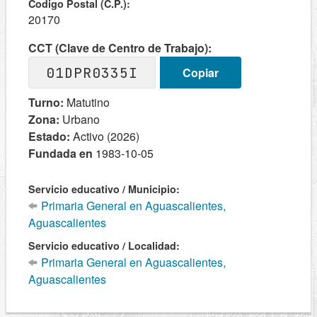
Codigo Postal (C.P.):
20170
CCT (Clave de Centro de Trabajo):
01DPR0335I
Copiar
Turno:
Matutino
Zona:
Urbano
Estado:
Activo (2026)
Fundada en
1983-10-05
Servicio educativo / Municipio:
Primaria General en Aguascalientes,
Aguascalientes
Servicio educativo / Localidad:
Primaria General en Aguascalientes,
Aguascalientes