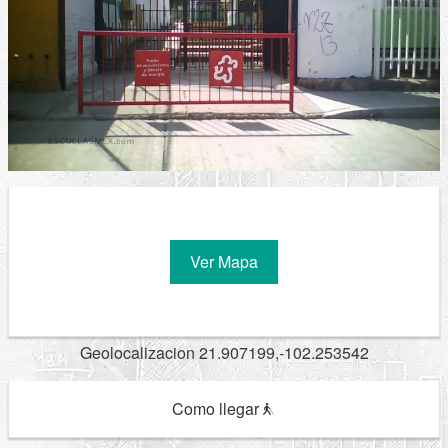
Ver Mapa
Geolocalizacion 21.907199,-102.253542
Como llegar