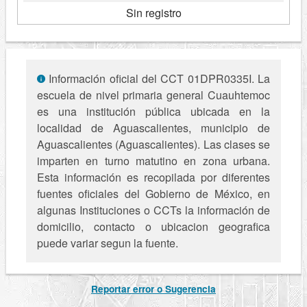
Sin registro
Información oficial del CCT 01DPR0335I. La
escuela de nivel primaria general Cuauhtemoc
es una institución pública ubicada en la
localidad de Aguascalientes, municipio de
Aguascalientes (Aguascalientes). Las clases se
imparten en turno matutino en zona urbana.
Esta información es recopilada por diferentes
fuentes oficiales del Gobierno de México, en
algunas Instituciones o CCTs la información de
domicilio, contacto o ubicacion geografica
puede variar segun la fuente.
Reportar error o Sugerencia