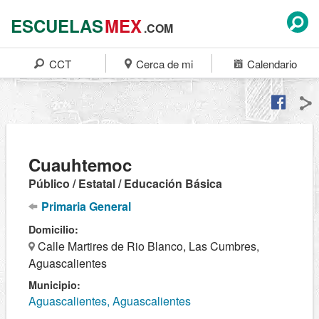
ESCUELAS
MEX
.COM
CCT
Cerca de mi
Calendario
Cuauhtemoc
Público / Estatal / Educación Básica
Primaria General
Domicilio:
Calle Martires de Rio Blanco, Las Cumbres,
Aguascalientes
Municipio:
Aguascalientes, Aguascalientes