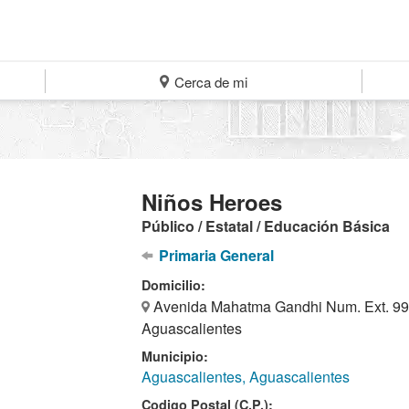
Cerca de mi
Niños Heroes
Público / Estatal / Educación Básica
Primaria General
Domicilio:
Avenida Mahatma Gandhi Num. Ext. 999
Aguascalientes
Municipio:
Aguascalientes, Aguascalientes
Codigo Postal (C.P.):