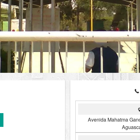
Avenida Mahatma Gandh
Aguasca