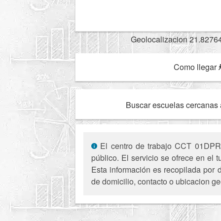
Geolocalizacion 21.8276
Como llegar
Buscar escuelas cercanas 
El centro de trabajo CCT 01DPR02
público. El servicio se ofrece en e
Esta información es recopilada por d
de domicilio, contacto o ubicacion ge