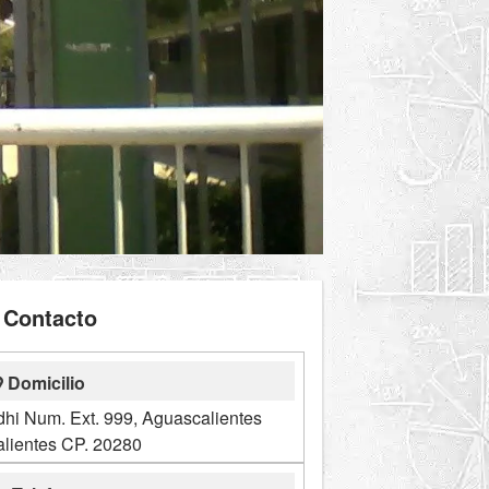
Contacto
Domicilio
i Num. Ext. 999, Aguascalientes
lientes CP. 20280