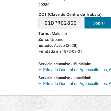
20280
CCT (Clave de Centro de Trabajo):
01DPR0286Q
Copiar
Turno:
Matutino
Zona:
Urbano
Estado:
Activo (2026)
Fundada en
1973-09-01
Servicio educativo / Municipio:
Primaria General en Aguascalientes, 
Servicio educativo / Localidad:
Primaria General en Aguascalientes, 