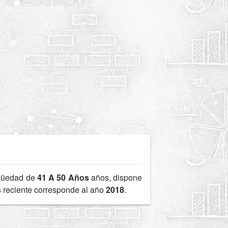
güedad de
41 A 50 Años
años, dispone
s reciente corresponde al año
2018
.