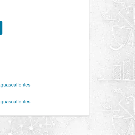
Aguascalientes
Aguascalientes