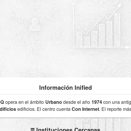
Información Inified
6Q
opera en el ámbito
Urbano
desde el año
1974
con una anti
dificios
edificios. El centro cuenta
Con Internet
. El reporte má
Instituciones Cercanas