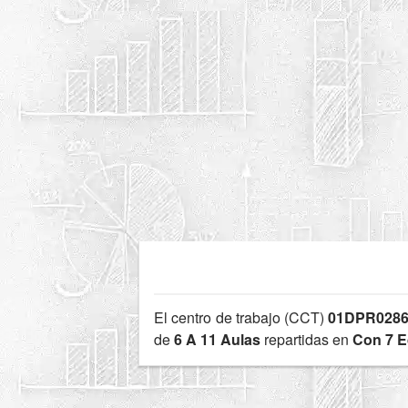
El centro de trabajo (CCT)
01DPR028
de
6 A 11 Aulas
repartidas en
Con 7 E