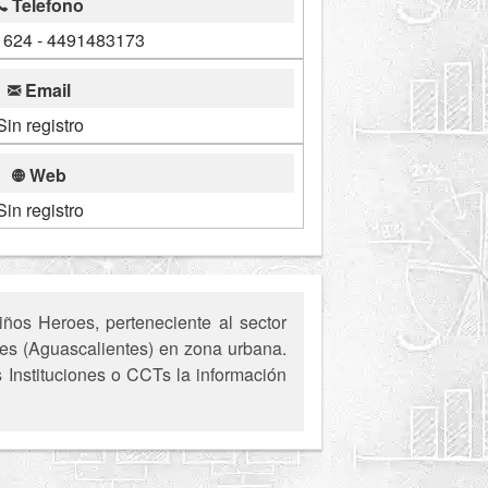
Telefono
624 - 4491483173
Email
Sin registro
Web
Sin registro
os Heroes, perteneciente al sector
tes (Aguascalientes) en zona urbana.
s Instituciones o CCTs la información