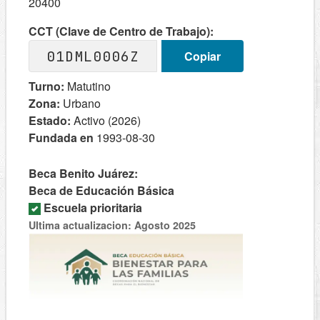
20400
CCT (Clave de Centro de Trabajo):
01DML0006Z
Copiar
Turno:
Matutino
Zona:
Urbano
Estado:
Activo (2026)
Fundada en
1993-08-30
Beca Benito Juárez:
Beca de Educación Básica
Escuela prioritaria
Ultima actualizacion: Agosto 2025