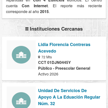
cuenta
Con Internet
. El reporte más reciente
corresponde al año
2015
.
Instituciones Cercanas
Lidia Florencia Contreras
Acevedo
72 Mts
CCT 01DJN0445Y
Público - Preescolar General
Activo 2026
Unidad De Servicios De
Apoyo A La Eduación Regular
Núm. 32