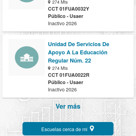
274 Mts
CCT 01FUA0032Y
Público - Usaer
Inactivo 2026
Unidad De Servicios De
Apoyo A La Educación
Regular Núm. 22
274 Mts
CCT 01FUA0022R
Público - Usaer
Inactivo 2026
Ver más
Escuelas cerca de mi