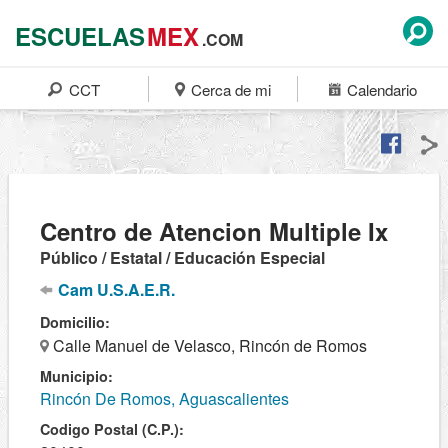
ESCUELAS
MEX
.COM
CCT
Cerca de mi
Calendario
Centro de Atencion Multiple Ix
Público / Estatal / Educación Especial
Cam U.S.A.E.R.
Domicilio:
Calle Manuel de Velasco, Rincón de Romos
Municipio:
Rincón De Romos, Aguascalientes
Codigo Postal (C.P.):