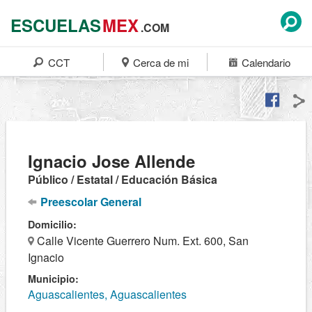
ESCUELAS
MEX
.COM
CCT
Cerca de mi
Calendario
Ignacio Jose Allende
Público / Estatal / Educación Básica
Preescolar General
Domicilio:
Calle Vicente Guerrero Num. Ext. 600, San
Ignacio
Municipio:
Aguascalientes, Aguascalientes