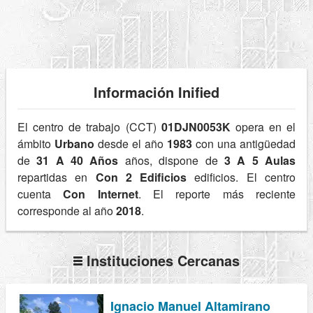
Información Inified
El centro de trabajo (CCT)
01DJN0053K
opera en el
ámbito
Urbano
desde el año
1983
con una antigüedad
de
31 A 40 Años
años, dispone de
3 A 5 Aulas
repartidas en
Con 2 Edificios
edificios. El centro
cuenta
Con Internet
. El reporte más reciente
corresponde al año
2018
.
Instituciones Cercanas
Ignacio Manuel Altamirano