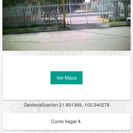
Ver Mapa
Geolocalizacion 21.891389,-102.340278
Como llegar